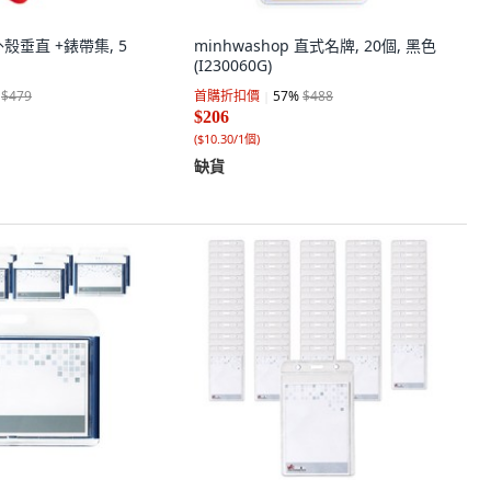
殼垂直 +錶帶集, 5
minhwashop 直式名牌, 20個, 黑色
(I230060G)
$479
首購折扣價
57
%
$488
$206
(
$10.30/1個
)
缺貨