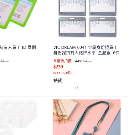
D 持有人員工 ID 案例
VIC DREAM 6041 金屬身份證員工
身份證持有人銘牌水平, 金屬銀, 6件
$407
首購折扣價
44
%
$432
$239
(
$39.83/1個
)
缺貨
(
8
)