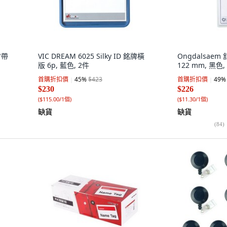
背帶
VIC DREAM 6025 Silky ID 銘牌橫
Ongdalsaem
版 6p, 藍色, 2件
122 mm, 黑色,
首購折扣價
45
%
$423
首購折扣價
49
%
$230
$226
(
$115.00/1個
)
(
$11.30/1個
)
缺貨
缺貨
(
84
)