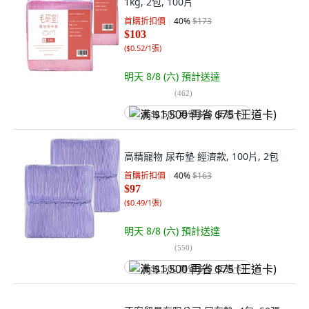
1kg, 2包, 100片
首購折扣價
40
%
$173
$103
(
$0.52/1張
)
明天 8/8 (六)
預計送達
(
462
)
满 $1,500 再省 $75 (王道卡)
高精寵物 尿布墊 經濟款, 100片, 2包
首購折扣價
40
%
$163
$97
(
$0.49/1張
)
明天 8/8 (六)
預計送達
(
550
)
满 $1,500 再省 $75 (王道卡)