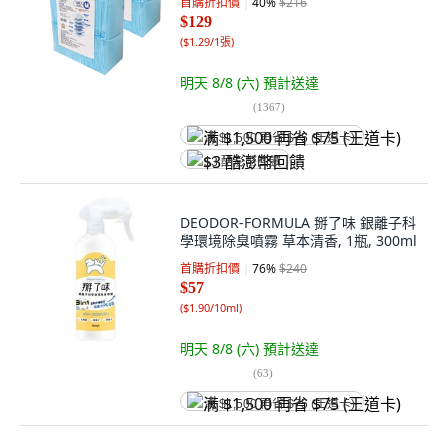
首購折扣價
40
%
$216
$129
(
$1.29/1張
)
明天 8/8 (六)
預計送達
(
1367
)
满 $1,500 再省 $75 (王道卡)
$3 酷澎幣回饋
DEODOR-FORMULA 掰了味 銀離子科
學環境除臭噴霧 草本清香, 1瓶, 300ml
首購折扣價
76
%
$240
$57
(
$1.90/10ml
)
明天 8/8 (六)
預計送達
(
63
)
满 $1,500 再省 $75 (王道卡)