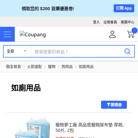
領取您的
$200
首購優惠卷!
打開 App
登入
註冊會員
客服中心
全部
酷澎首頁
火箭速配
寵物
狗用品
如廁用品
如廁用品
篩選器
寵物夢工廠 高品質寵物尿布墊 厚款,
50片, 2包