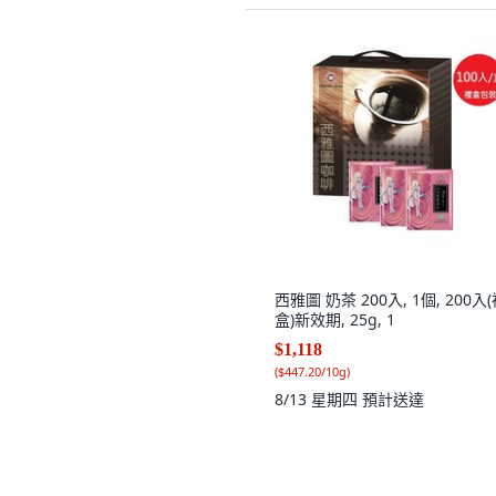
西雅圖 奶茶 200入, 1個, 200入
盒)新效期, 25g, 1
$1,118
(
$447.20/10g
)
8/13 星期四
預計送達