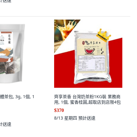
計送達
包, 3g, 1個, 1
齊享茶香 台灣奶茶粉1KG裝 業務商
用, 1個, 蜜香桂圓,超取店到店限4包
$370
8/13 星期四
預計送達
計送達