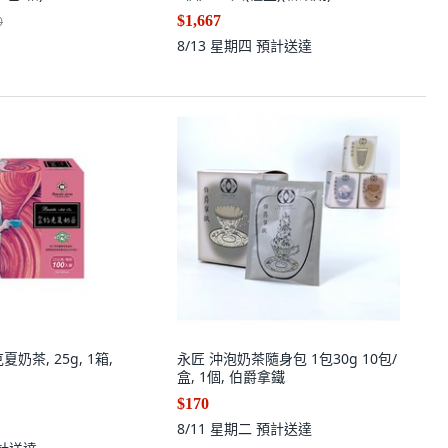
$1,667
0
8/13 星期四
預計送達
奶茶, 25g, 1箱,
永匠 沖泡奶茶隨身包 1包30g 10包/
盒, 1個, 伯爵拿鐵
$170
8/11 星期二
預計送達