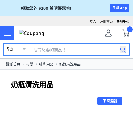
領取您的
$200
首購優惠卷!
打開 App
登入
註冊會員
客服中心
全部
酷澎首頁
母嬰
哺乳用品
奶瓶清洗用品
奶瓶清洗用品
篩選器