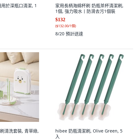
用於深瓶口清潔, 1
家用長柄海綿杯刷 奶瓶茶杯清潔刷,
1個, 強力吸水丨防滑去污1個裝
$132
(
$132.00/1個
)
8/20
預計送達
刷清洗套裝, 青草綠,
hibee 奶瓶清潔刷, Olive Green, 5
入