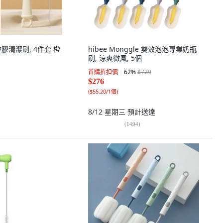
矽膠清潔刷, 4件套 橙
hibee Monggle 雙效泡泡專業奶瓶
刷, 涼爽微風, 5個
首購折扣價
62
%
$729
$276
(
$55.20/1個
)
8/12 星期三
預計送達
(
1494
)