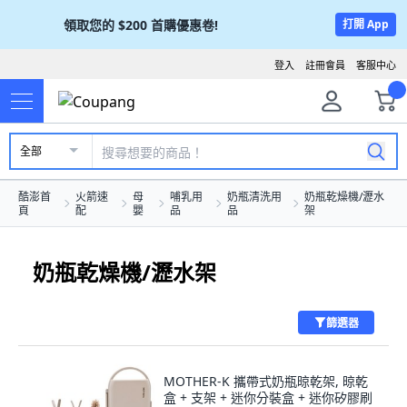
領取您的
$200
首購優惠卷!
打開 App
登入
註冊會員
客服中心
全部
酷澎首
火箭速
母
哺乳用
奶瓶清洗用
奶瓶乾燥機/瀝水
頁
配
嬰
品
品
架
奶瓶乾燥機/瀝水架
篩選器
MOTHER-K 攜帶式奶瓶晾乾架, 晾乾
盒 + 支架 + 迷你分裝盒 + 迷你矽膠刷