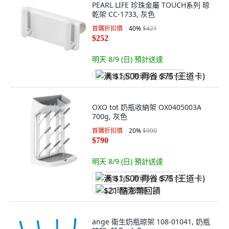
PEARL LIFE 珍珠金屬 TOUCH系列 晾
乾架 CC-1733, 灰色
首購折扣價
40
%
$421
$252
明天 8/9 (日)
預計送達
满 $1,500 再省 $75 (王道卡)
OXO tot 奶瓶收納架 OX0405003A
700g, 灰色
首購折扣價
20
%
$990
$790
明天 8/9 (日)
預計送達
满 $1,500 再省 $75 (王道卡)
$21 酷澎幣回饋
ange 衛生奶瓶晾架 108-01041, 奶瓶