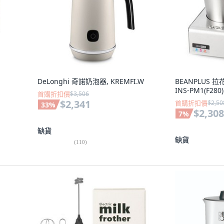
DeLonghi 奇諾奶泡器, KREMFI.W
BEANPLUS 
INS-PM1(F280)
首購折扣價
$3,506
$2,341
首購折扣價
$2,50
33
%
$2,308
7
%
缺貨
缺貨
(
110
)