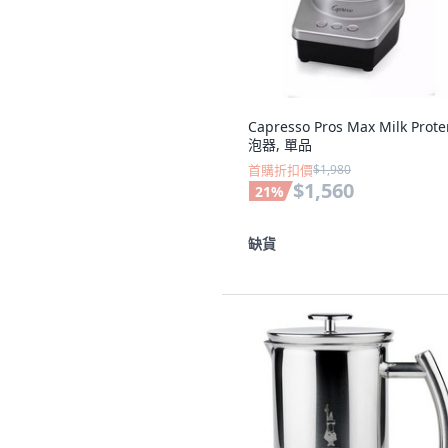
Capresso Pros Max Milk Prot
泡器, 單品
首購折扣價
$1,980
$1,560
21
%
缺貨