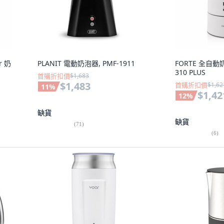
er 奶
PLANIT 電動奶泡器, PMF-1911
FORTE 全自
310 PLUS
首購折扣價
$1,683
$1,483
首購折扣價
$1,62
11
%
$1,42
12
%
缺貨
缺貨
(
71
)
(
6
)