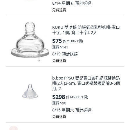
8/14 星期五
預計送達
免費退貨
KUKU 酷咕鴨 防脹氣母乳型奶嘴-寬口
十字, 1個, 寬口十字L 2入
$75
(
$75.00/1個
)
運費 $141
8/19
預計送達
免費退貨
b.box PPSU 嬰兒寬口圓孔奶瓶替換奶
嘴(2入)3-6m, 寬口奶瓶替換奶嘴3-6個
月, 2
$298
(
$149.00/1個
)
運費 $90
8/15 星期六
預計送達
免費退貨