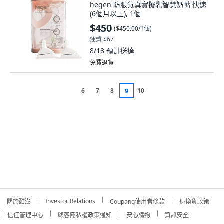
hegen 防脹氣真實擬乳智慧奶嘴 快速
(6個月以上), 1個
$450
(
$450.00/1個
)
運費 $67
8/18
預計送達
免費退貨
6
7
8
10
9
Investor Relations
關於酷澎
Coupang使用者條款
退換貨政策
信任管理中心
顧客隱私權政策通知
安心購物
資訊安全