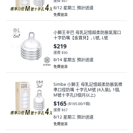
運費 $67
8/12 星期三
預計送達
免費退貨
小獅王辛巴 母乳記憶超柔防脹氣寬口
十字奶嘴【金寶貝】, L號, L號
$219
運費 $90
8/14 星期五
預計送達
免費退貨
Simba 小獅王 母乳記憶超柔防脹氣標
準口徑奶嘴 十字孔M號 (4入裝), 1個,
M號十字孔(3個月以上)
$165
(
$165.00/1個
)
運費 $67
8/12 星期三
預計送達
免費退貨