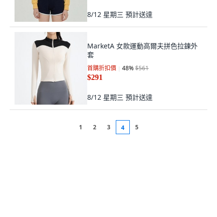
8/12 星期三
預計送達
MarketA 女款運動高爾夫拼色拉鍊外
套
首購折扣價
48
%
$561
$291
8/12 星期三
預計送達
1
2
3
5
4