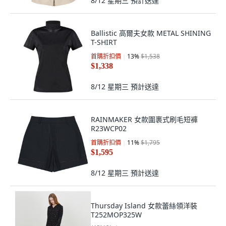
8/12 星期三
預計送達
Ballistic 高爾夫女款 METAL SHINING
T-SHIRT
首購折扣價
13
%
$1,538
$1,338
8/12 星期三
預計送達
RAINMAKER 女款圍裹式刷毛短褲
R23WCP02
首購折扣價
11
%
$1,795
$1,595
8/12 星期三
預計送達
Thursday Island 女款蕾絲領洋裝
T252MOP325W