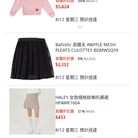
首購折扣價
36
%
$8,811
$5,624
8/12 星期三
預計送達
(
1
)
Ballistic 高爾夫 WAFFLE MESH
PLEATS CULOTTES BDMWSQ59
首購折扣價
8
%
$2,312
$2,112
8/12 星期三
預計送達
HALEY 女款細格紋喇叭褲裙
HFAWK1604
首購折扣價
31
%
$633
$433
8/12 星期三
預計送達
(
1
)