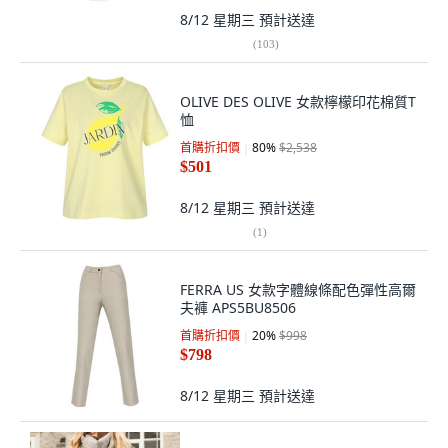
8/12 星期三
預計送達
(
103
)
OLIVE DES OLIVE 女款檸檬印花棉質T
恤
首購折扣價
80
%
$2,538
$501
8/12 星期三
預計送達
(
1
)
FERRA US 女款字體線條配色彈性高爾
夫褲 APS5BU8506
首購折扣價
20
%
$998
$798
8/12 星期三
預計送達