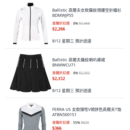
Ballistic 高爾夫女款羅紋領鏤空針織衫
BDMWJP55
首購折扣價
8
%
$2,466
$2,266
8/12 星期三
預計送達
Ballistic 高爾夫羅紋喇叭褲裙
BNMWCU71
首購折扣價
8
%
$2,352
$2,152
8/12 星期三
預計送達
FERRA US 女款彈性V領拼色高爾夫T恤
ATBN5001S1
首購折扣價
55
%
$820
$366