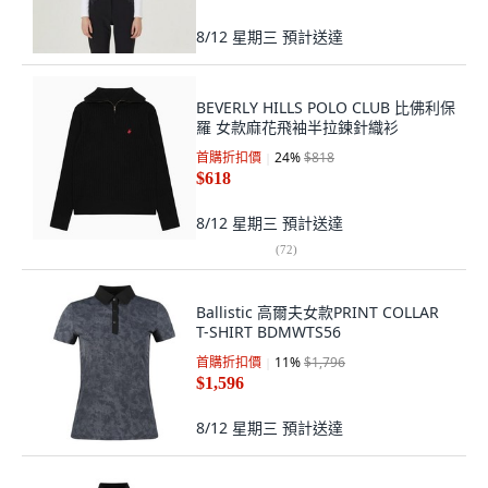
8/12 星期三
預計送達
BEVERLY HILLS POLO CLUB 比佛利保
羅 女款麻花飛袖半拉鍊針織衫
首購折扣價
24
%
$818
$618
8/12 星期三
預計送達
(
72
)
Ballistic 高爾夫女款PRINT COLLAR
T-SHIRT BDMWTS56
首購折扣價
11
%
$1,796
$1,596
8/12 星期三
預計送達