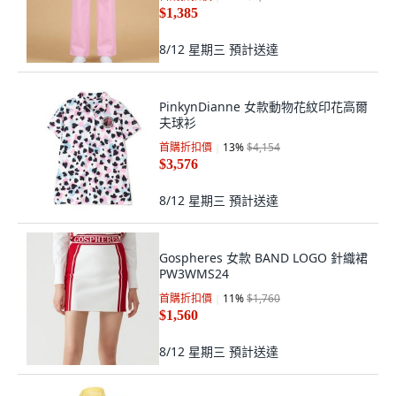
$1,385
8/12 星期三
預計送達
PinkynDianne 女款動物花紋印花高爾
夫球衫
首購折扣價
13
%
$4,154
$3,576
8/12 星期三
預計送達
Gospheres 女款 BAND LOGO 針織裙
PW3WMS24
首購折扣價
11
%
$1,760
$1,560
8/12 星期三
預計送達