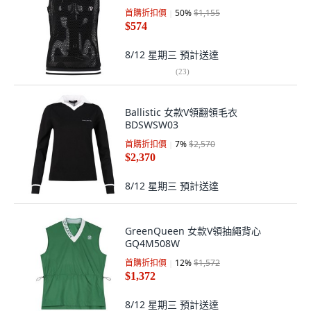
首購折扣價
50
%
$1,155
$574
8/12 星期三
預計送達
(
23
)
Ballistic 女款V領翻領毛衣
BDSWSW03
首購折扣價
7
%
$2,570
$2,370
8/12 星期三
預計送達
GreenQueen 女款V領抽繩背心
GQ4M508W
首購折扣價
12
%
$1,572
$1,372
8/12 星期三
預計送達