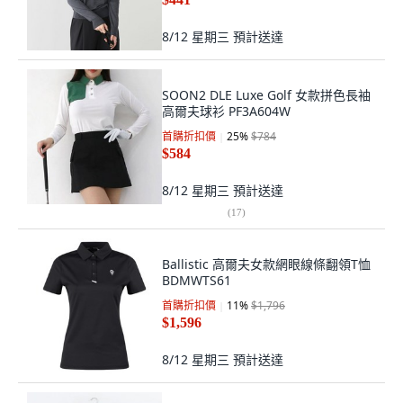
8/12 星期三
預計送達
SOON2 DLE Luxe Golf 女款拼色長袖
高爾夫球衫 PF3A604W
首購折扣價
25
%
$784
$584
8/12 星期三
預計送達
(
17
)
Ballistic 高爾夫女款網眼線條翻領T恤
BDMWTS61
首購折扣價
11
%
$1,796
$1,596
8/12 星期三
預計送達