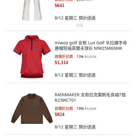
$641
8/12 星期三
預計送達
(
15
)
miwoo golf 女款 Lux Golf 半拉鍊字母
連帽短袖高爾夫球衫 MW25M606W
首購折扣價
13
%
$1,514
$1,314
8/12 星期三
預計送達
RAINMAKER 女款拉克蘭刷毛長袖T恤
R23WCT01
首購折扣價
19
%
$1,024
$824
8/12 星期三
預計送達