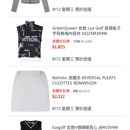
8/12 星期三
預計送達
GreenQueen 女款 Lux Golf 高領兔子
字母無袖內搭衣 GQ25M304W
首購折扣價
15
%
$1,255
$1,055
8/12 星期三
預計送達
Ballistic 高爾夫 REVERSAL PLEATS
CULOTTES BDMWSQ56
首購折扣價
8
%
$2,312
$2,112
8/12 星期三
預計送達
luxgolf 女款V領網眼背心 JB4S504W