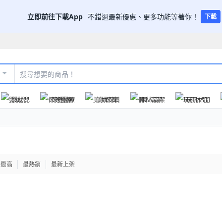
立即前往下載App
不錯過最新優惠、更多功能等著你！
下載
嬰幼兒
保健醫療
美妝保養
個人清潔
玩具休閒
格最高
最熱銷
最新上架