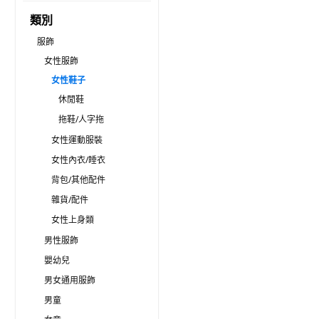
類別
服飾
女性服飾
女性鞋子
休閒鞋
拖鞋/人字拖
女性運動服裝
女性內衣/睡衣
背包/其他配件
雜貨/配件
女性上身類
男性服飾
嬰幼兒
男女通用服飾
男童