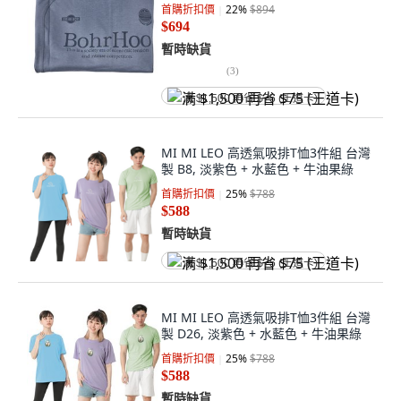
首購折扣價
22
%
$894
$694
暫時缺貨
(
3
)
满 $1,500 再省 $75 (王道卡)
MI MI LEO 高透氣吸排T恤3件組 台灣
製 B8, 淡紫色 + 水藍色 + 牛油果綠
首購折扣價
25
%
$788
$588
暫時缺貨
满 $1,500 再省 $75 (王道卡)
MI MI LEO 高透氣吸排T恤3件組 台灣
製 D26, 淡紫色 + 水藍色 + 牛油果綠
首購折扣價
25
%
$788
$588
暫時缺貨