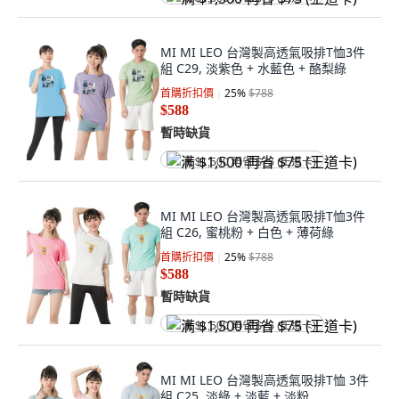
MI MI LEO 台灣製高透氣吸排T恤3件
組 C29, 淡紫色 + 水藍色 + 酪梨綠
首購折扣價
25
%
$788
$588
暫時缺貨
满 $1,500 再省 $75 (王道卡)
MI MI LEO 台灣製高透氣吸排T恤3件
組 C26, 蜜桃粉 + 白色 + 薄荷綠
首購折扣價
25
%
$788
$588
暫時缺貨
满 $1,500 再省 $75 (王道卡)
MI MI LEO 台灣製高透氣吸排T恤 3件
組 C25, 淡綠 + 淡藍 + 淡粉