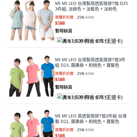
MI MI LEO 台灣製高透氣吸排T恤 D25
3件組, 淡綠色 + 淡藍色 + 淡粉色
首購折扣價
25
%
$788
$588
暫時缺貨
满 $1,500 再省 $75 (王道卡)
MI MI LEO 台灣製高透氣吸排T恤3件
組 D23, 蘋果綠 + 粉桃色 + 寶藍色
首購折扣價
25
%
$788
$588
暫時缺貨
满 $1,500 再省 $75 (王道卡)
MI MI LEO 高透氣吸排T恤3件組 台灣
製 D22, 蘋果綠 + 粉桃色 + 寶藍色
首購折扣價
25
%
$788
$588