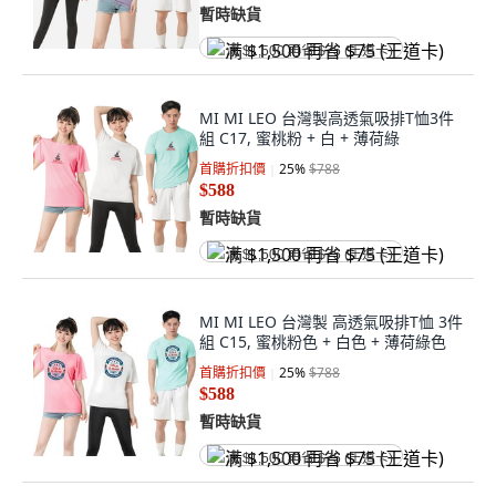
暫時缺貨
满 $1,500 再省 $75 (王道卡)
MI MI LEO 台灣製高透氣吸排T恤3件
組 C17, 蜜桃粉 + 白 + 薄荷綠
首購折扣價
25
%
$788
$588
暫時缺貨
满 $1,500 再省 $75 (王道卡)
MI MI LEO 台灣製 高透氣吸排T恤 3件
組 C15, 蜜桃粉色 + 白色 + 薄荷綠色
首購折扣價
25
%
$788
$588
暫時缺貨
满 $1,500 再省 $75 (王道卡)