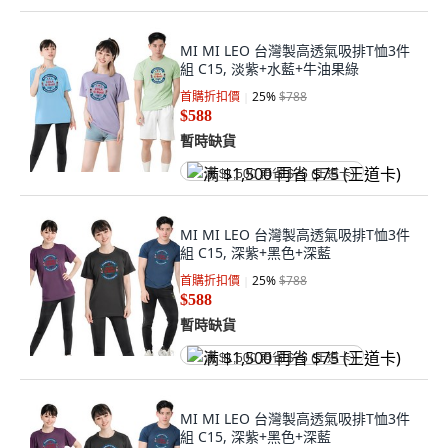
MI MI LEO 台灣製高透氣吸排T恤3件
組 C15, 淡紫+水藍+牛油果綠
首購折扣價
25
%
$788
$588
暫時缺貨
满 $1,500 再省 $75 (王道卡)
MI MI LEO 台灣製高透氣吸排T恤3件
組 C15, 深紫+黑色+深藍
首購折扣價
25
%
$788
$588
暫時缺貨
满 $1,500 再省 $75 (王道卡)
MI MI LEO 台灣製高透氣吸排T恤3件
組 C15, 深紫+黑色+深藍