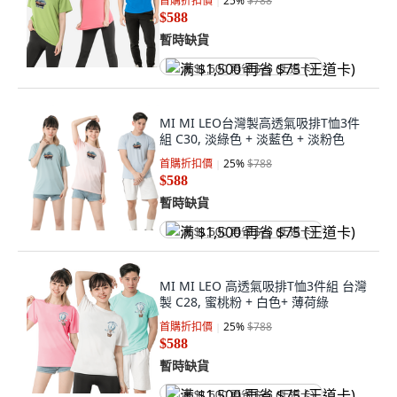
首購折扣價
25
%
$788
$588
暫時缺貨
满 $1,500 再省 $75 (王道卡)
MI MI LEO台灣製高透氣吸排T恤3件
組 C30, 淡綠色 + 淡藍色 + 淡粉色
首購折扣價
25
%
$788
$588
暫時缺貨
满 $1,500 再省 $75 (王道卡)
MI MI LEO 高透氣吸排T恤3件組 台灣
製 C28, 蜜桃粉 + 白色+ 薄荷綠
首購折扣價
25
%
$788
$588
暫時缺貨
满 $1,500 再省 $75 (王道卡)