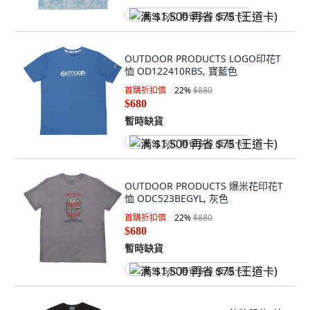
满 $1,500 再省 $75 (王道卡)
OUTDOOR PRODUCTS LOGO印花T
恤 OD122410RBS, 寶藍色
首購折扣價
22
%
$880
$680
暫時缺貨
满 $1,500 再省 $75 (王道卡)
OUTDOOR PRODUCTS 爆米花印花T
恤 ODC523BEGYL, 灰色
首購折扣價
22
%
$880
$680
暫時缺貨
满 $1,500 再省 $75 (王道卡)