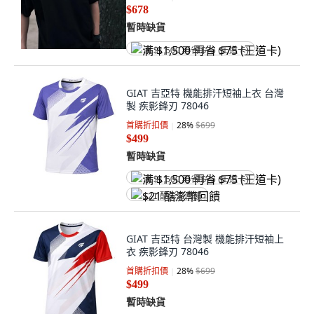
$678
暫時缺貨
满 $1,500 再省 $75 (王道卡)
GIAT 吉亞特 機能排汗短袖上衣 台灣
製 疾影鋒刃 78046
首購折扣價
28
%
$699
$499
暫時缺貨
满 $1,500 再省 $75 (王道卡)
$21 酷澎幣回饋
GIAT 吉亞特 台灣製 機能排汗短袖上
衣 疾影鋒刃 78046
首購折扣價
28
%
$699
$499
暫時缺貨