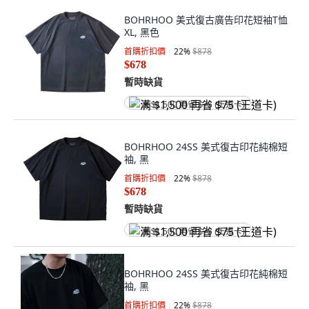
BOHRHOO 美式復古廣告印花短袖T恤
XL, 黑色
首購折扣價
22
%
$878
$678
暫時缺貨
满 $1,500 再省 $75 (王道卡)
BOHRHOO 24SS 美式復古印花純棉短
袖, 黑
首購折扣價
22
%
$878
$678
暫時缺貨
满 $1,500 再省 $75 (王道卡)
BOHRHOO 24SS 美式復古印花純棉短
袖, 黑
首購折扣價
22
%
$878