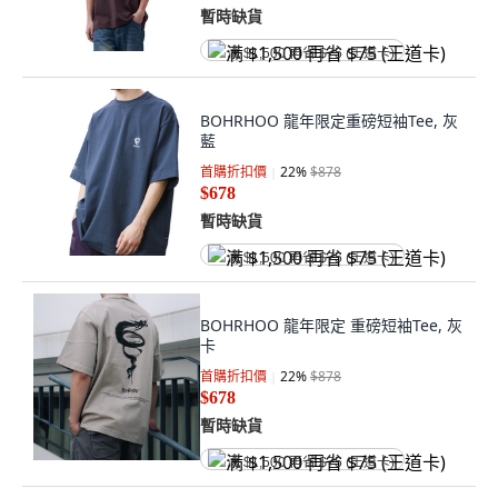
暫時缺貨
满 $1,500 再省 $75 (王道卡)
BOHRHOO 龍年限定重磅短袖Tee, 灰
藍
首購折扣價
22
%
$878
$678
暫時缺貨
满 $1,500 再省 $75 (王道卡)
BOHRHOO 龍年限定 重磅短袖Tee, 灰
卡
首購折扣價
22
%
$878
$678
暫時缺貨
满 $1,500 再省 $75 (王道卡)