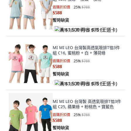
首購折扣價
25
%
$788
$588
暫時缺貨
满 $1,500 再省 $75 (王道卡)
MI MI LEO 台灣製高透氣吸排T恤3件
組 C16, 蜜桃粉 + 白 + 薄荷綠
首購折扣價
25
%
$788
$588
暫時缺貨
满 $1,500 再省 $75 (王道卡)
MI MI LEO 台灣製 高透氣吸排T恤3件
組 C25, 蘋果綠 + 粉桃色 + 寶藍色
首購折扣價
25
%
$788
$588
暫時缺貨