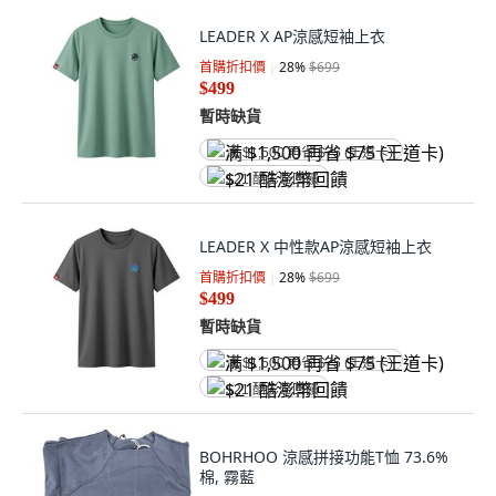
LEADER X AP涼感短袖上衣
首購折扣價
28
%
$699
$499
暫時缺貨
满 $1,500 再省 $75 (王道卡)
$21 酷澎幣回饋
LEADER X 中性款AP涼感短袖上衣
首購折扣價
28
%
$699
$499
暫時缺貨
满 $1,500 再省 $75 (王道卡)
$21 酷澎幣回饋
BOHRHOO 涼感拼接功能T恤 73.6%
棉, 霧藍