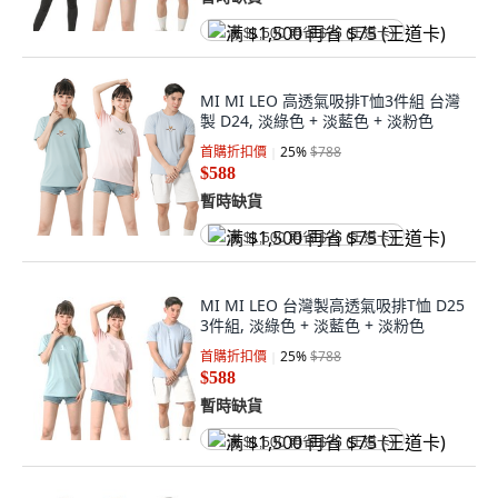
满 $1,500 再省 $75 (王道卡)
MI MI LEO 高透氣吸排T恤3件組 台灣
製 D24, 淡綠色 + 淡藍色 + 淡粉色
首購折扣價
25
%
$788
$588
暫時缺貨
满 $1,500 再省 $75 (王道卡)
MI MI LEO 台灣製高透氣吸排T恤 D25
3件組, 淡綠色 + 淡藍色 + 淡粉色
首購折扣價
25
%
$788
$588
暫時缺貨
满 $1,500 再省 $75 (王道卡)