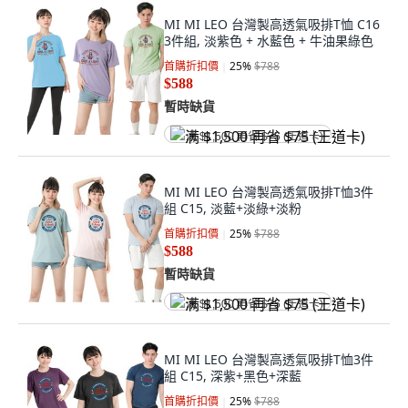
MI MI LEO 台灣製高透氣吸排T恤 C16
3件組, 淡紫色 + 水藍色 + 牛油果綠色
首購折扣價
25
%
$788
$588
暫時缺貨
满 $1,500 再省 $75 (王道卡)
MI MI LEO 台灣製高透氣吸排T恤3件
組 C15, 淡藍+淡綠+淡粉
首購折扣價
25
%
$788
$588
暫時缺貨
满 $1,500 再省 $75 (王道卡)
MI MI LEO 台灣製高透氣吸排T恤3件
組 C15, 深紫+黑色+深藍
首購折扣價
25
%
$788