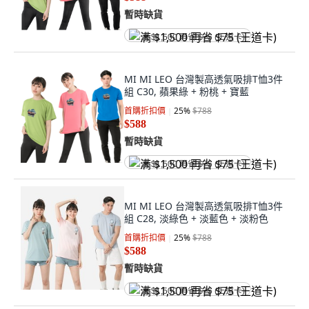
暫時缺貨
满 $1,500 再省 $75 (王道卡)
MI MI LEO 台灣製高透氣吸排T恤3件
組 C30, 蘋果綠 + 粉桃 + 寶藍
首購折扣價
25
%
$788
$588
暫時缺貨
满 $1,500 再省 $75 (王道卡)
MI MI LEO 台灣製高透氣吸排T恤3件
組 C28, 淡綠色 + 淡藍色 + 淡粉色
首購折扣價
25
%
$788
$588
暫時缺貨
满 $1,500 再省 $75 (王道卡)