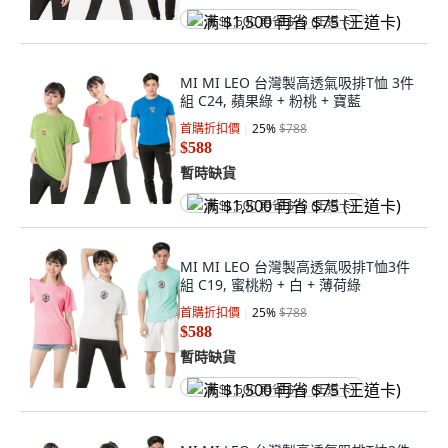
满 $1,500 再省 $75 (王道卡)
MI MI LEO 台灣製高透氣吸排T恤 3件
組 C24, 蘋果綠 + 粉桃 + 寶藍
首購折扣價
25
%
$788
$588
暫時缺貨
满 $1,500 再省 $75 (王道卡)
MI MI LEO 台灣製高透氣吸排T恤3件
組 C19, 蜜桃粉 + 白 + 薄荷綠
首購折扣價
25
%
$788
$588
暫時缺貨
满 $1,500 再省 $75 (王道卡)