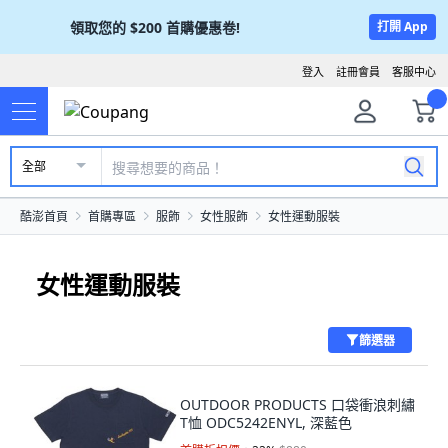
領取您的
$200
首購優惠卷!
打開 App
登入
註冊會員
客服中心
全部
酷澎首頁
首購專區
服飾
女性服飾
女性運動服裝
女性運動服裝
篩選器
OUTDOOR PRODUCTS 口袋衝浪刺繡
T恤 ODC5242ENYL, 深藍色