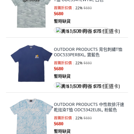
首購折扣價
22
%
$880
$680
暫時缺貨
满 $1,500 再省 $75 (王道卡)
OUTDOOR PRODUCTS 背包刺繡T恤
ODC533PERBXL, 寶藍色
首購折扣價
22
%
$880
$680
暫時缺貨
满 $1,500 再省 $75 (王道卡)
OUTDOOR PRODUCTS 中性款排汗速
乾炫染T恤 ODC5342ELBL, 粉藍色
首購折扣價
22
%
$880
$680
暫時缺貨