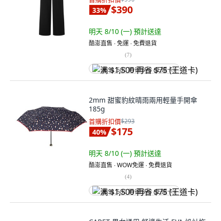
$390
33
%
明天 8/10 (一)
預計送達
酷澎直售 ∙ 免運 ∙ 免費退貨
(
7
)
满 $1,500 再省 $75 (王道卡)
2mm 甜蜜豹紋晴雨兩用輕量手開傘
185g
首購折扣價
$293
$175
40
%
明天 8/10 (一)
預計送達
酷澎直售 ∙ WOW免運 ∙ 免費退貨
(
4
)
满 $1,500 再省 $75 (王道卡)