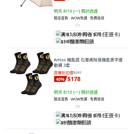
明天 8/10 (一)
預計送達
酷澎直售 ∙ WOW免運 ∙ 免費退貨
(
7
)
满 $1,500 再省 $75 (王道卡)
$14 酷澎幣回饋
Amiss 機能感 石墨烯除臭機能勇字運
動襪 3套
首購折扣價
$297
$178
40
%
明天 8/10 (一)
預計送達
酷澎直售 ∙ WOW免運 ∙ 免費退貨
(
5
)
满 $1,500 再省 $75 (王道卡)
$9 酷澎幣回饋