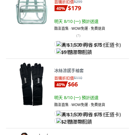
首購折扣價
$299
$179
40
%
明天 8/10 (一)
預計送達
酷澎直售 ∙ WOW免運 ∙ 免費退貨
(
7
)
满 $1,500 再省 $75 (王道卡)
$9 酷澎幣回饋
冰絲涼感手袖套
首購折扣價
$110
$66
40
%
明天 8/10 (一)
預計送達
酷澎直售 ∙ WOW免運 ∙ 免費退貨
满 $1,500 再省 $75 (王道卡)
$2 酷澎幣回饋