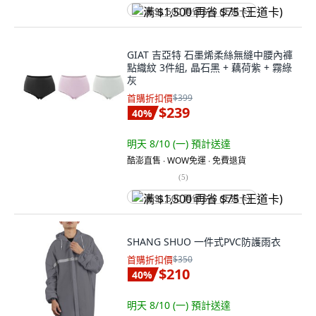
满 $1,500 再省 $75 (王道卡)
GIAT 吉亞特 石墨烯柔絲無縫中腰內褲
點織紋 3件組, 晶石黑 + 藕荷紫 + 霧綠
灰
首購折扣價
$399
$239
40
%
明天 8/10 (一)
預計送達
酷澎直售 ∙ WOW免運 ∙ 免費退貨
(
5
)
满 $1,500 再省 $75 (王道卡)
SHANG SHUO 一件式PVC防護雨衣
首購折扣價
$350
$210
40
%
明天 8/10 (一)
預計送達