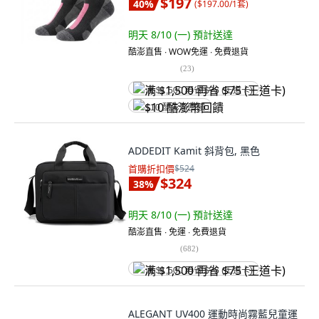
$197
40
%
(
$197.00/1套
)
明天 8/10 (一)
預計送達
酷澎直售 ∙ WOW免運 ∙ 免費退貨
(
23
)
满 $1,500 再省 $75 (王道卡)
$10 酷澎幣回饋
ADDEDIT Kamit 斜背包, 黑色
首購折扣價
$524
$324
38
%
明天 8/10 (一)
預計送達
酷澎直售 ∙ 免運 ∙ 免費退貨
(
682
)
满 $1,500 再省 $75 (王道卡)
ALEGANT UV400 運動時尚霧藍兒童運