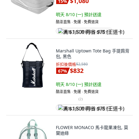
$1,080
15
%
明天 8/10 (一)
預計送達
酷澎直售 ∙ 免運 ∙ 免費退貨
满 $1,500 再省 $75 (王道卡)
Marshall Uptown Tote Bag 手提肩背
包, 黑色
折扣後價格
$2,580
$832
67
%
明天 8/10 (一)
預計送達
酷澎直售 ∙ 免運 ∙ 免費退貨
(
2
)
满 $1,500 再省 $75 (王道卡)
FLOWER MONACO 馬卡龍果凍包, 莫
蘭迪綠