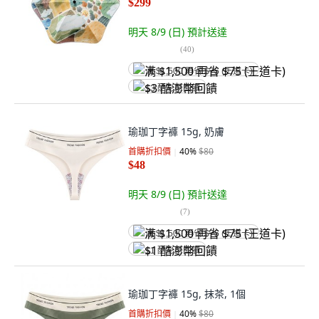
$299
明天 8/9 (日)
預計送達
(
40
)
满 $1,500 再省 $75 (王道卡)
$3 酷澎幣回饋
瑜珈丁字褲 15g, 奶膚
首購折扣價
40
%
$80
$48
明天 8/9 (日)
預計送達
(
7
)
满 $1,500 再省 $75 (王道卡)
$1 酷澎幣回饋
瑜珈丁字褲 15g, 抹茶, 1個
首購折扣價
40
%
$80