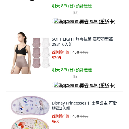
明天 8/9 (日)
預計送達
(
86
)
满 $1,500 再省 $75 (王道卡)
SOFT LIGHT 無痕抗菌 高腰塑型褲
2931 6入組
首購折扣價
40
%
$499
$299
明天 8/9 (日)
預計送達
(
8
)
满 $1,500 再省 $75 (王道卡)
Disney Princesses 迪士尼公主 可愛
眼罩2入組
首購折扣價
40
%
$106
$63