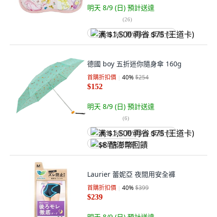
明天 8/9 (日)
預計送達
(
26
)
满 $1,500 再省 $75 (王道卡)
德國 boy 五折迷你隨身傘 160g
首購折扣價
40
%
$254
$152
明天 8/9 (日)
預計送達
(
6
)
满 $1,500 再省 $75 (王道卡)
$8 酷澎幣回饋
Laurier 蕾妮亞 夜間用安全褲
首購折扣價
40
%
$399
$239
明天 8/9 (日)
預計送達