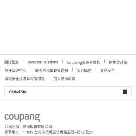
Investor Relations
關於酷澎
Coupang使用者條款
退換貨政策
信任管理中心
顧客隱私權政策通知
安心購物
資訊安全
資訊安全及隱私保護認證
加入酷澎商城
Global Site
公司名稱：酷澎股份有限公司
聯繫地址：11049 台北市信義區信義路五段7號13樓之1