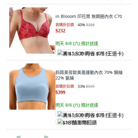
in Blooom 印花樂 無鋼圈內衣 C70
首購折扣價
40
%
$388
$232
明天 8/8 (六)
預計送達
满 $1,500 再省 $75 (王道卡)
斜肩美背歐美風運動內衣 70% 錦綸
22% 氨綸
首購折扣價
33
%
$599
$399
明天 8/8 (六)
預計送達
满 $1,500 再省 $75 (王道卡)
$18 酷澎幣回饋