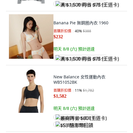
满 $1,500 再省 $75 (王道卡)
Banana Pie 無鋼圈內衣 1960
首購折扣價
40
%
$388
$232
明天 8/8 (六)
預計送達
满 $1,500 再省 $75 (王道卡)
New Balance 女性運動內衣
WB51052BK
首購折扣價
11
%
$1,782
$1,582
明天 8/8 (六)
預計送達
最高再省 $80 (王道卡)
$53 酷澎幣回饋