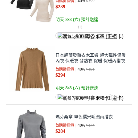
首購折扣價
40
%
$399
$239
明天 8/8 (六)
預計送達
(
1
)
满 $1,500 再省 $75 (王道卡)
日本超薄發熱衣木耳邊 超大彈性保暖
內衣 保暖衣 發熱衣 保暖 保暖內搭衣
首購折扣價
40
%
$491
$294
明天 8/8 (六)
預計送達
满 $1,500 再省 $75 (王道卡)
瑪芬桑拿 單色糯米毛圈內搭衣
首購折扣價
40
%
$474
$284