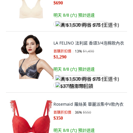
$690
明天 8/8 (六)
預計送達
满 $1,500 再省 $75 (王道卡)
LA FELINO 法利諾 香頌3/4泡棉款內衣
首購折扣價
13
%
$1,490
$1,290
明天 8/8 (六)
預計送達
满 $1,500 再省 $75 (王道卡)
$37 酷澎幣回饋
Rosemaid 羅絲美 華麗派集中V款內衣
首購折扣價
36
%
$550
$350
明天 8/8 (六)
預計送達