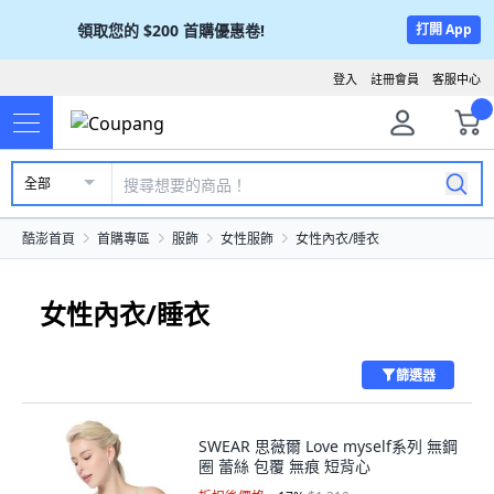
領取您的
$200
首購優惠卷!
打開 App
登入
註冊會員
客服中心
全部
酷澎首頁
首購專區
服飾
女性服飾
女性內衣/睡衣
女性內衣/睡衣
篩選器
SWEAR 思薇爾 Love myself系列 無鋼
圈 蕾絲 包覆 無痕 短背心