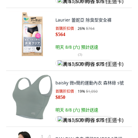
满 $1,500 再省 $75 (王道卡)
Laurier 蕾妮亞 除臭型安全褲
首購折扣價
26
%
$764
$564
明天 8/8 (六)
預計送達
(
3
)
满 $1,500 再省 $75 (王道卡)
baisky 微v簡約運動內衣 森林綠 s號
首購折扣價
19
%
$1,050
$850
明天 8/8 (六)
預計送達
满 $1,500 再省 $75 (王道卡)