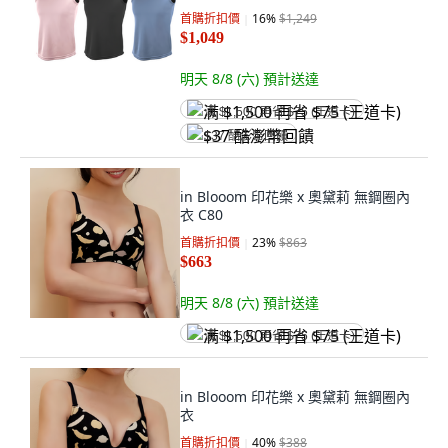
首購折扣價
16
%
$1,249
$1,049
明天 8/8 (六)
預計送達
满 $1,500 再省 $75 (王道卡)
$37 酷澎幣回饋
in Blooom 印花樂 x 奧黛莉 無鋼圈內
衣 C80
首購折扣價
23
%
$863
$663
明天 8/8 (六)
預計送達
满 $1,500 再省 $75 (王道卡)
in Blooom 印花樂 x 奧黛莉 無鋼圈內
衣
首購折扣價
40
%
$388