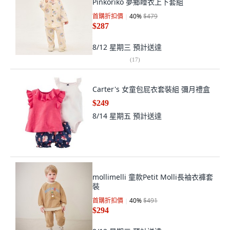
Pinkoriko 夢鄉睡衣上下套組
首購折扣價
40
%
$479
$287
8/12 星期三
預計送達
(
17
)
Carter's 女童包屁衣套裝組 彌月禮盒
$249
8/14 星期五
預計送達
mollimelli 童款Petit Molli長袖衣褲套
裝
首購折扣價
40
%
$491
$294