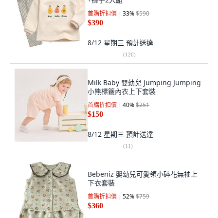
首購折扣價
33
%
$590
$390
8/12 星期三
預計送達
(
120
)
Milk Baby 嬰幼兒 Jumping Jumping
小熊標籤內衣上下套裝
首購折扣價
40
%
$251
$150
8/12 星期三
預計送達
(
11
)
Bebeniz 嬰幼兒可愛領小碎花無袖上
下衣套裝
首購折扣價
52
%
$759
$360