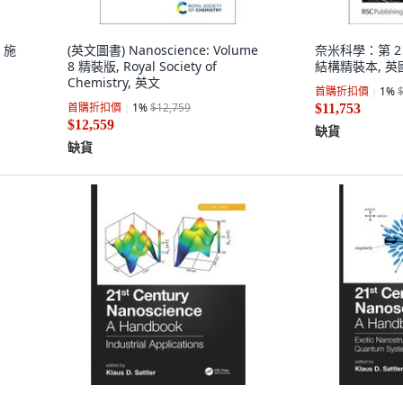
 施
(英文圖書) Nanoscience: Volume
奈米科學：第 
8 精裝版, Royal Society of
結構精裝本, 
Chemistry, 英文
首購折扣價
1
%
首購折扣價
1
%
$12,759
$11,753
$12,559
缺貨
缺貨