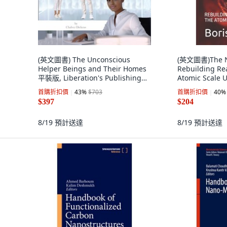
(英文圖書) The Unconscious
(英文圖書)The Na
Helper Beings and Their Homes
Rebuilding Rea
平裝版, Liberation's Publishing
Atomic Scale
LLC, 英文
Independentl
首購折扣價
43
%
$703
首購折扣價
40
%
$397
$204
8/19
預計送達
8/19
預計送達