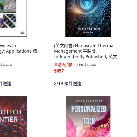
evices in
(英文圖書) Nanoscale Thermal
y: Applications 精
Management 平裝版,
Independently Published, 英文
$4,474
首購折扣價
31
%
$1,244
$857
計送達
8/19
預計送達