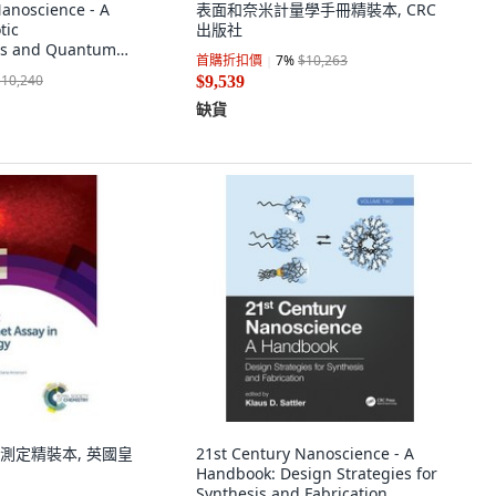
Nanoscience - A
表面和奈米計量學手冊精裝本, CRC
tic
出版社
es and Quantum
首購折扣價
7
%
$10,263
ume Five) 精裝版,
$10,240
$9,539
文
缺貨
測定精裝本, 英國皇
21st Century Nanoscience - A
Handbook: Design Strategies for
Synthesis and Fabrication