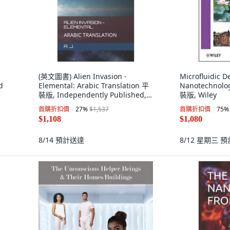
(英文圖書) Alien Invasion -
Microfluidic D
d
Elemental: Arabic Translation 平
Nanotechnolog
裝版, Independently Published,
裝版, Wiley
英文
首購折扣價
27
%
$1,537
首購折扣價
75
%
$1,108
$1,080
8/14
預計送達
8/12 星期三
預