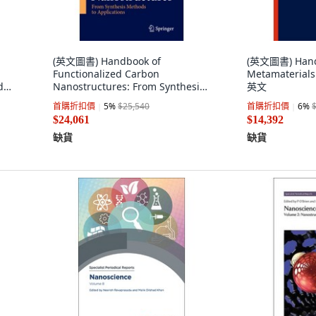
(英文圖書) Handbook of
(英文圖書) Hand
Functionalized Carbon
Metamaterial
d
Nanostructures: From Synthesis
英文
Methods to Applications 精裝版,
首購折扣價
5
%
$25,540
首購折扣價
6
%
Springer, 英文
$24,061
$14,392
缺貨
缺貨