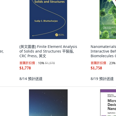
(英文圖書) Finite Element Analysis
Nanomaterials
r,
of Solids and Structures 平裝版,
Interactive Be
CRC Press, 英文
Biomolecules C
平裝版, Bentha
首購折扣價
10
%
$1,978
首購折扣價
23
%
Publishers, 
$1,778
$1,758
8/14
預計送達
8/19
預計送達