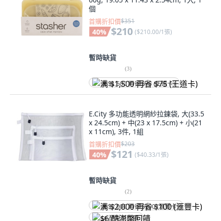
個
首購折扣價
$351
$210
40
%
(
$210.00/1張
)
暫時缺貨
(
3
)
满 $1,500 再省 $75 (王道卡)
E.City 多功能透明網紗拉鍊袋, 大(33.5
x 24.5cm) + 中(23 x 17.5cm) + 小(21
x 11cm), 3件, 1組
首購折扣價
$203
$121
40
%
(
$40.33/1張
)
暫時缺貨
(
2
)
满 $2,000 再省 $100 (滙豐卡)
$6 酷澎幣回饋