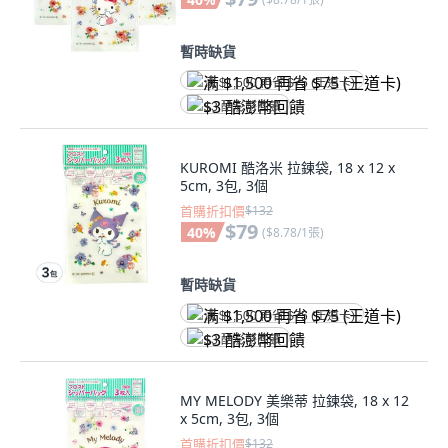
暫時缺貨
满 $1,500 再省 $75 (王道卡)
$3 酷澎幣回饋
KUROMI 酷洛米 拉鍊袋, 18 x 12 x
5cm, 3包, 3個
首購折扣價
$132
$79
40
%
(
$8.78/1張
)
暫時缺貨
满 $1,500 再省 $75 (王道卡)
$3 酷澎幣回饋
MY MELODY 美樂蒂 拉鍊袋, 18 x 12
x 5cm, 3包, 3個
首購折扣價
$132