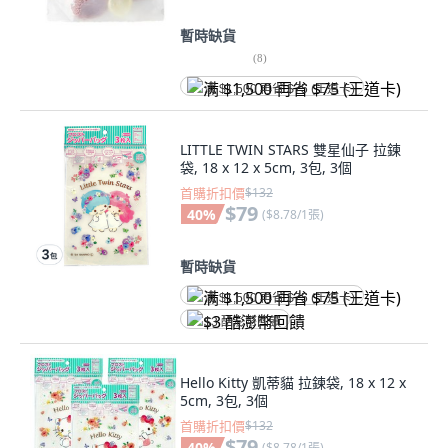
暫時缺貨
(
8
)
满 $1,500 再省 $75 (王道卡)
LITTLE TWIN STARS 雙星仙子 拉鍊
袋, 18 x 12 x 5cm, 3包, 3個
首購折扣價
$132
$79
40
%
(
$8.78/1張
)
暫時缺貨
满 $1,500 再省 $75 (王道卡)
$3 酷澎幣回饋
Hello Kitty 凱蒂貓 拉鍊袋, 18 x 12 x
5cm, 3包, 3個
首購折扣價
$132
$79
40
%
(
$8.78/1張
)