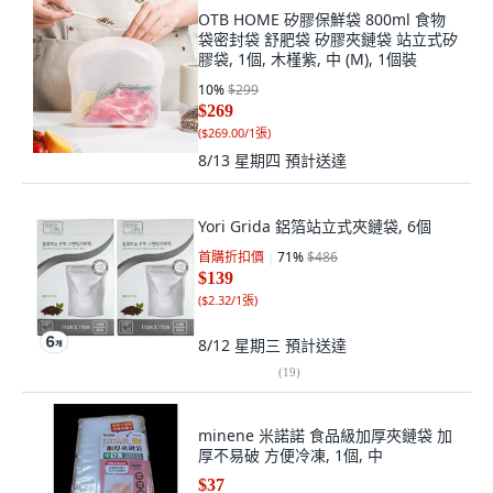
OTB HOME 矽膠保鮮袋 800ml 食物
袋密封袋 舒肥袋 矽膠夾鏈袋 站立式矽
膠袋, 1個, 木槿紫, 中 (M), 1個裝
10
%
$299
$269
(
$269.00/1張
)
8/13 星期四
預計送達
Yori Grida 鋁箔站立式夾鏈袋, 6個
首購折扣價
71
%
$486
$139
(
$2.32/1張
)
8/12 星期三
預計送達
(
19
)
minene 米諾諾 食品級加厚夾鏈袋 加
厚不易破 方便冷凍, 1個, 中
$37