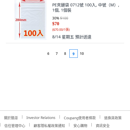
PE夾鏈袋 0712號 100入, 中號（M）,
1個, 1個裝
30
%
$100
$70
(
$70.00/1張
)
8/14 星期五
預計送達
6
7
8
10
9
Investor Relations
關於酷澎
Coupang使用者條款
退換貨政策
信任管理中心
顧客隱私權政策通知
安心購物
資訊安全