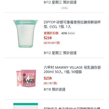
8/12 星期三
預計送達
(
906
)
ZIPTOP 矽膠可重複使用拉鍊保鮮袋杯
型, 小(S), 1個, 1入
首購折扣價
40
%
$350
$210
(
$210.00/1張
)
8/12 星期三
預計送達
六甲村 MAMMY VILLAGE 母乳儲存袋
200ml 50入, 1個, 50個裝
$259
(
$5.18/1張
)
8/18
預計送達
好物良品 食品級PEVA可降解環保立體