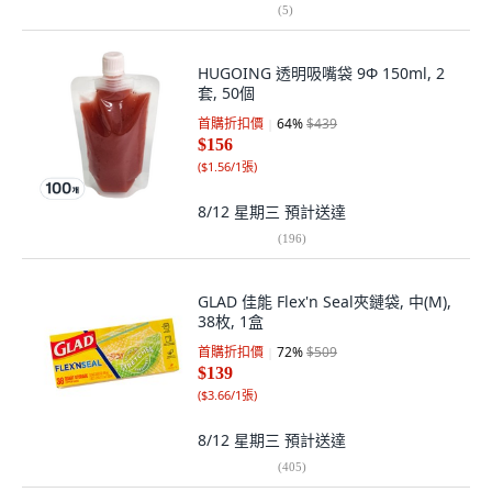
(
5
)
HUGOING 透明吸嘴袋 9Φ 150ml, 2
套, 50個
首購折扣價
64
%
$439
$156
(
$1.56/1張
)
8/12 星期三
預計送達
(
196
)
GLAD 佳能 Flex'n Seal夾鏈袋, 中(M),
38枚, 1盒
首購折扣價
72
%
$509
$139
(
$3.66/1張
)
8/12 星期三
預計送達
(
405
)