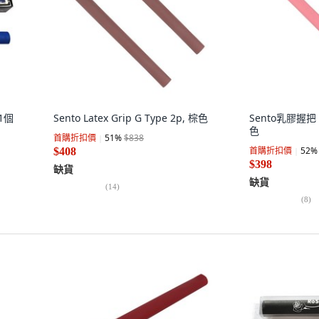
1個
Sento Latex Grip G Type 2p, 棕色
Sento乳膠握把 
色
首購折扣價
51
%
$838
首購折扣價
52
%
$408
$398
缺貨
缺貨
(
14
)
(
8
)