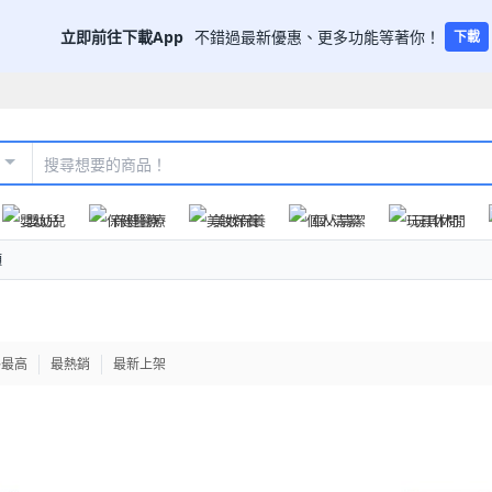
立即前往下載App
不錯過最新優惠、更多功能等著你！
下載
嬰幼兒
保健醫療
美妝保養
個人清潔
玩具休閒
頭
格最高
最熱銷
最新上架