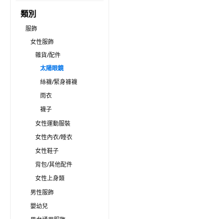
類別
服飾
女性服飾
雜貨/配件
太陽眼鏡
絲襪/緊身褲襪
雨衣
襪子
女性運動服裝
女性內衣/睡衣
女性鞋子
背包/其他配件
女性上身類
男性服飾
嬰幼兒