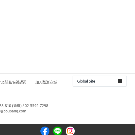
Global Site
全及隱私保護認證
加入酷澎商城
810 (免費) / 02-5592-7298
@coupang.com