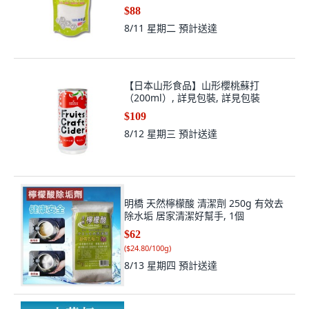
$88
8/11 星期二
預計送達
【日本山形食品】山形櫻桃蘇打
（200ml）, 詳見包裝, 詳見包裝
$109
8/12 星期三
預計送達
明橋 天然檸檬酸 清潔劑 250g 有效去
除水垢 居家清潔好幫手, 1個
$62
(
$24.80/100g
)
8/13 星期四
預計送達