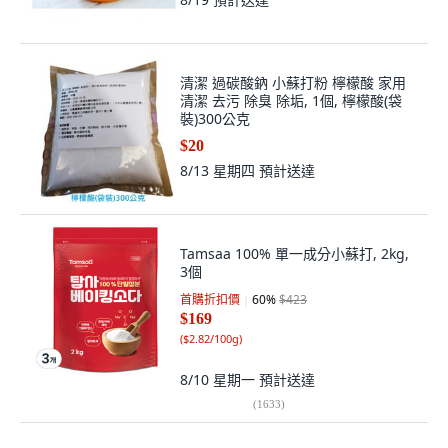
清潔 過碳酸鈉 小蘇打粉 檸檬酸 家用
清潔 去污 除臭 除垢, 1個, 檸檬酸(袋
裝)300公克
$20
8/13 星期四
預計送達
Tamsaa 100% 單一成分小蘇打, 2kg,
3個
首購折扣價
60
%
$423
$169
(
$2.82/100g
)
8/10 星期一
預計送達
(
1633
)