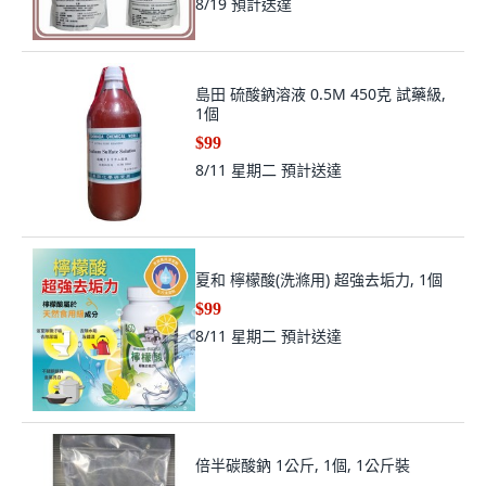
8/19
預計送達
島田 硫酸鈉溶液 0.5M 450克 試藥級,
1個
$99
8/11 星期二
預計送達
夏和 檸檬酸(洗滌用) 超強去垢力, 1個
$99
8/11 星期二
預計送達
倍半碳酸鈉 1公斤, 1個, 1公斤裝