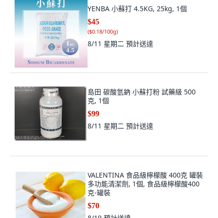
YENBA 小蘇打 4.5KG, 25kg, 1個
$45
(
$0.18/100g
)
8/11 星期二
預計送達
島田 碳酸氫鈉 小蘇打粉 試藥級 500
克, 1個
$99
8/11 星期二
預計送達
VALENTINA 食品級檸檬酸 400克 罐裝
多功能清潔劑, 1個, 食品級檸檬酸400
克-罐裝
$70
8/19
預計送達