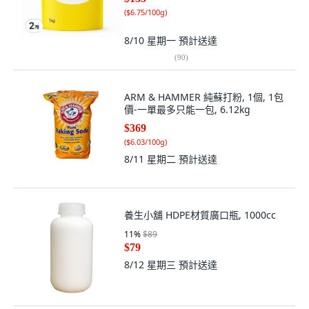
(
$6.75/100g
)
8/10 星期一
預計送達
(
90
)
ARM & HAMMER 純蘇打粉, 1個, 1包
價-一單最多只能一包, 6.12kg
$369
(
$6.03/100g
)
8/11 星期二
預計送達
養生小舖 HDPE材質廣口瓶, 1000cc
11
%
$89
$79
8/12 星期三
預計送達