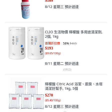
$109
8/12 星期三
預計送達
CLIO 生活物價 檸檬酸 多用途清潔劑,
2個, 1kg
首購折扣價
58
%
$465
$193
(
$9.65/100g
)
8/11 星期二
預計送達
(
1912
)
檸檬酸 Citric Acid 浴室、廚房、水塔
清潔好幫手, 1kg, 5個
$270
(
$5.40/100g
)
8/12 星期三
預計送達