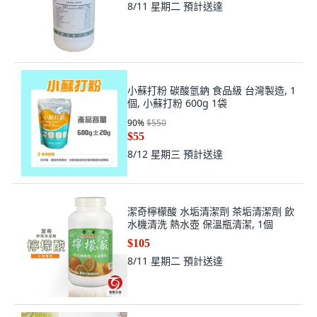
8/11 星期二
預計送達
小蘇打粉 碳酸氫鈉 食品級 台灣製造, 1
個, 小蘇打粉 600g 1袋
90
%
$550
$55
8/12 星期三
預計送達
潔奇檸檬酸 水垢清潔劑 茶垢清潔劑 飲
水機清洗 熱水壺 保溫瓶清潔, 1個
$105
8/11 星期二
預計送達