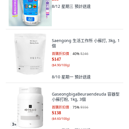
8/12 星期三
預計送達
Saengong 生活工作所 小蘇打, 3kg, 1
個
首購折扣價
40
%
$246
$147
(
$4.90/100g
)
8/10 星期一
預計送達
GaseongbigaBeuraendeuda 容器型
小蘇打粉, 1kg, 3個
首購折扣價
75
%
$556
$138
(
$4.60/100g
)