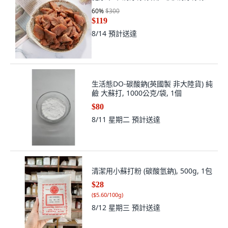
60
%
$300
$119
8/14
預計送達
生活態DO-碳酸鈉(英國製 非大陸貨) 純
鹼 大蘇打, 1000公克/袋, 1個
$80
8/11 星期二
預計送達
清潔用小蘇打粉 (碳酸氫鈉), 500g, 1包
$28
(
$5.60/100g
)
8/12 星期三
預計送達