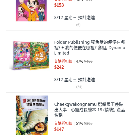
$153
8/12 星期三
預計送達
(
6
)
Folder Publishing 獨角獸的便便在哪
裡? + 我的便便在哪裡? 套組, Dynamo
Limited
首購折扣價
47
%
$460
$242
8/12 星期三
預計送達
(
24
)
Chaekgwakongnamu 選錯國王差點
出大事 - 心靈成長繪本 18 (精裝), 產品
名稱
首購折扣價
51
%
$305
$147