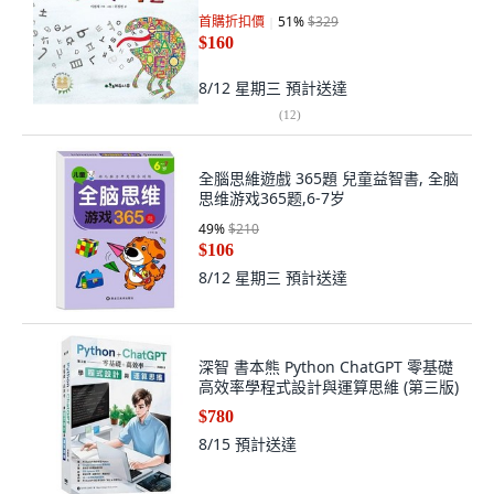
首購折扣價
51
%
$329
$160
8/12 星期三
預計送達
(
12
)
全腦思維遊戲 365題 兒童益智書, 全脑
思维游戏365题,6-7岁
49
%
$210
$106
8/12 星期三
預計送達
深智 書本熊 Python ChatGPT 零基礎
高效率學程式設計與運算思維 (第三版)
$780
8/15
預計送達