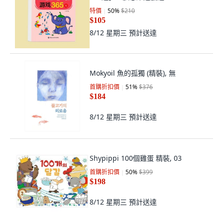
特價
50
%
$210
$105
8/12 星期三
預計送達
Mokyoil 魚的孤獨 (精裝), 無
首購折扣價
51
%
$376
$184
8/12 星期三
預計送達
Shypippi 100個雞蛋 精裝, 03
首購折扣價
50
%
$399
$198
8/12 星期三
預計送達