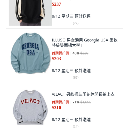
$237
8/12 星期三
預計送達
(
22
)
ILLUSO 男女通用 Georgia USA 柔軟
特級雙面棉大學T
首購折扣價
40
%
$339
$203
8/12 星期三
預計送達
(
68
)
VILACT 男款標誌印花休閒長袖上衣
首購折扣價
71
%
$1,095
$310
8/12 星期三
預計送達
(
14
)