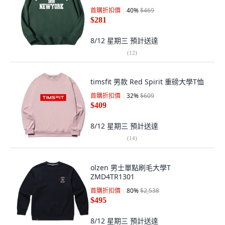
首購折扣價
40
%
$469
$281
8/12 星期三
預計送達
(
12
)
timsfit 男款 Red Spirit 重磅大學T恤
首購折扣價
32
%
$609
$409
8/12 星期三
預計送達
(
14
)
olzen 男士單點刷毛大學T
ZMD4TR1301
首購折扣價
80
%
$2,538
$495
8/12 星期三
預計送達