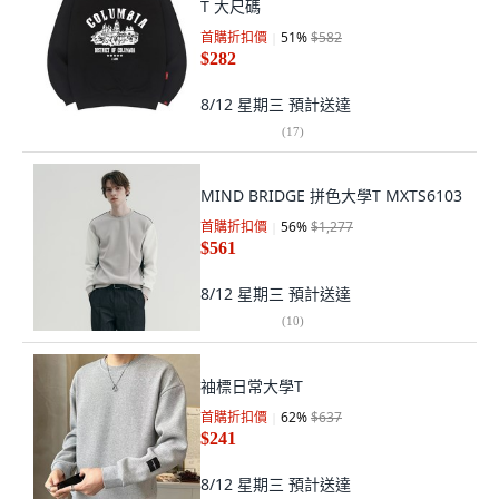
T 大尺碼
首購折扣價
51
%
$582
$282
8/12 星期三
預計送達
(
17
)
MIND BRIDGE 拼色大學T MXTS6103
首購折扣價
56
%
$1,277
$561
8/12 星期三
預計送達
(
10
)
袖標日常大學T
首購折扣價
62
%
$637
$241
8/12 星期三
預計送達