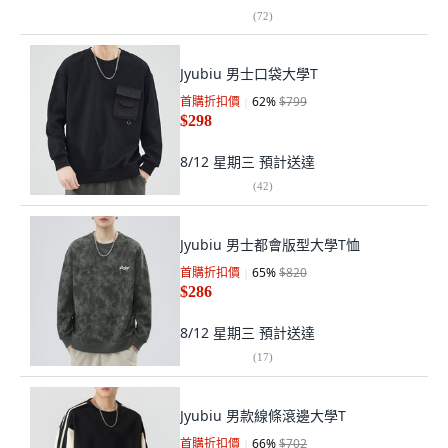
(
72
)
Jyubiu 男士口袋大學T
首購折扣價
62
%
$799
$298
8/12 星期三
預計送達
(
42
)
Jyubiu 男士都會版型大學T恤
首購折扣價
65
%
$820
$286
8/12 星期三
預計送達
(
17
)
Jyubiu 男款線條滾邊大學T
首購折扣價
66
%
$702