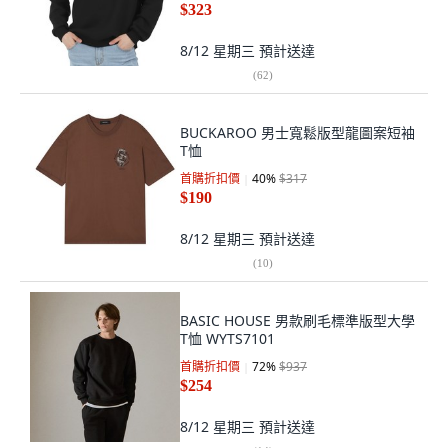
$323
8/12 星期三
預計送達
(
62
)
BUCKAROO 男士寬鬆版型龍圖案短袖
T恤
首購折扣價
40
%
$317
$190
8/12 星期三
預計送達
(
10
)
BASIC HOUSE 男款刷毛標準版型大學
T恤 WYTS7101
首購折扣價
72
%
$937
$254
8/12 星期三
預計送達