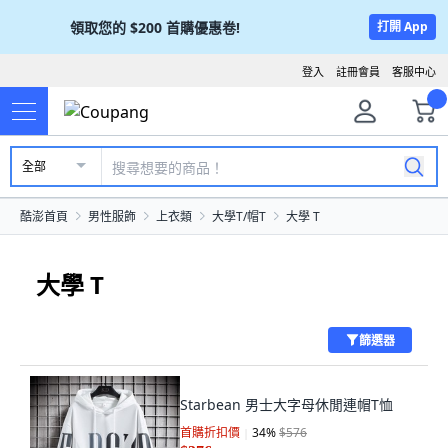
領取您的
$200
首購優惠卷!
打開 App
登入
註冊會員
客服中心
全部
酷澎首頁
男性服飾
上衣類
大學T/帽T
大學 T
大學 T
篩選器
Starbean 男士大字母休閒連帽T恤
首購折扣價
34
%
$576