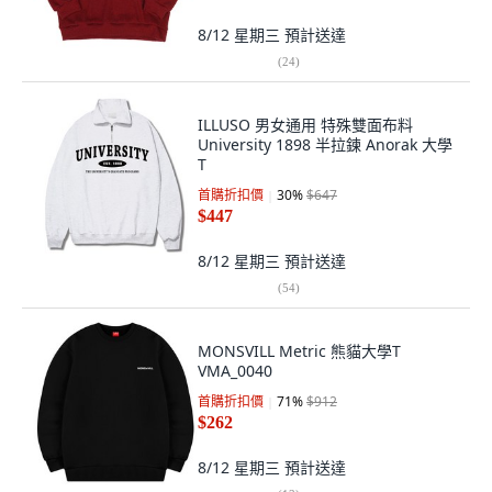
8/12 星期三
預計送達
(
24
)
ILLUSO 男女通用 特殊雙面布料
University 1898 半拉鍊 Anorak 大學
T
首購折扣價
30
%
$647
$447
8/12 星期三
預計送達
(
54
)
MONSVILL Metric 熊貓大學T
VMA_0040
首購折扣價
71
%
$912
$262
8/12 星期三
預計送達