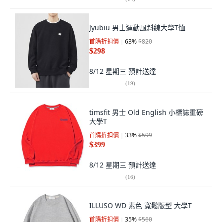
Jyubiu 男士運動風斜線大學T恤
首購折扣價
63
%
$820
$298
8/12 星期三
預計送達
(
19
)
timsfit 男士 Old English 小標誌重磅
大學T
首購折扣價
33
%
$599
$399
8/12 星期三
預計送達
(
16
)
ILLUSO WD 素色 寬鬆版型 大學T
首購折扣價
35
%
$560