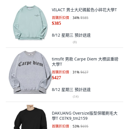
VILACT 男士大尺碼藍色小碎花大學T
首購折扣價
34
%
$585
$385
8/12 星期三
預計送達
(
8
)
timsfit 男款 Carpe Diem 大標誌重磅
大學T
首購折扣價
31
%
$627
$427
8/12 星期三
預計送達
(
14
)
DAKUANG Oversize版型保暖刷毛大
學T C07K9_tm2159
首購折扣價
53
%
$695