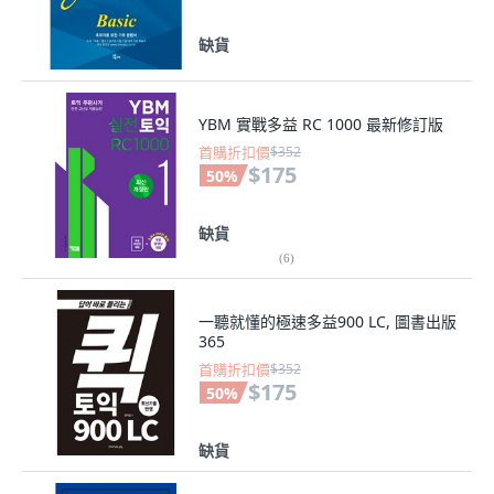
缺貨
YBM 實戰多益 RC 1000 最新修訂版
首購折扣價
$352
$175
50
%
缺貨
(
6
)
一聽就懂的極速多益900 LC, 圖書出版
365
首購折扣價
$352
$175
50
%
缺貨