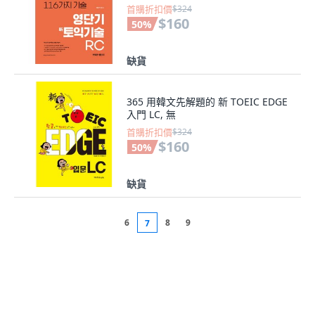
首購折扣價
$324
$160
50
%
缺貨
365 用韓文先解題的 新 TOEIC EDGE
入門 LC, 無
首購折扣價
$324
$160
50
%
缺貨
6
8
9
7