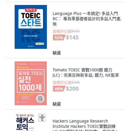
Language Plus 一本搞定! 多益入門
RC： 專為零基礎者設計的多益入門書,
無
首購折扣價
$305
$145
52
%
缺貨
Tomato TOEIC 實戰1000題 聽力
(LC)：完美反映新多益, 聽力, NE能率
首購折扣價
$399
$200
49
%
缺貨
Hackers Language Research
Institute Hackers TOEIC實戰訓練