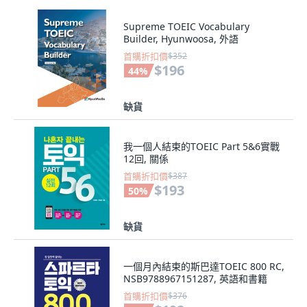
Supreme TOEIC Vocabulary
Builder, Hyunwoosa, 外語
首購折扣價
$352
$196
44
%
缺貨
我一個人結束的TOEIC Part 5&6實戰
12回, 關係
首購折扣價
$387
$193
50
%
缺貨
一個月內結束的斯巴達TOEIC 800 RC,
NSB9788967151287, 英語和書籍
首購折扣價
$376