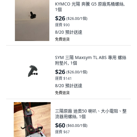
KYMCO 光陽 奔騰 G5 原廠馬桶螺絲,
1個
$26
(
$26.00/1個
)
運費 $90
8/20
預計送達
免費退貨
SYM 三陽 Maxsym TL ABS 專用 螺絲
附墊片, 1個
$26
(
$26.00/1個
)
運費 $141
8/20
預計送達
免費退貨
三陽原廠 迪奧50 喇叭、大小電阻、整
流器用螺絲, 1個
$60
(
$60.00/1個
)
運費 $67