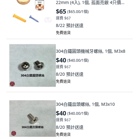
22mm (4入), 1個, 孤面亮銀 4只價
,12mm
$65
(
$65.00/1個
)
運費 $67
8/22
預計送達
免費退貨
304白鐵圓頭機械牙螺絲, 1個, M3x8
$40
(
$40.00/1個
)
運費 $67
8/20
預計送達
免費退貨
304白鐵皿頭螺絲, 1個, M3x10
$40
(
$40.00/1個
)
運費 $67
8/20
預計送達
免費退貨