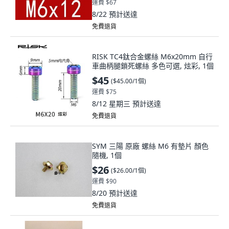
運費 $67
8/22
預計送達
免費退貨
RISK TC4鈦合金螺絲 M6x20mm 自行
車曲柄腿鎖死螺絲 多色可選, 炫彩, 1個
$45
(
$45.00/1個
)
運費 $75
8/12 星期三
預計送達
免費退貨
SYM 三陽 原廠 螺絲 M6 有墊片 顏色
隨機, 1個
$26
(
$26.00/1個
)
運費 $90
8/20
預計送達
免費退貨