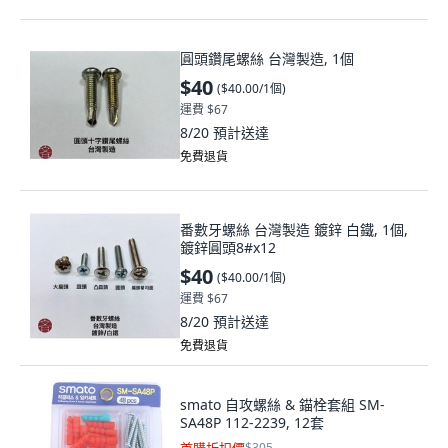
圓頭鑽尾螺絲 台灣製造, 1個
$40
(
$40.00/1個
)
運費 $67
8/20
預計送達
免費退貨
番數牙螺絲 台灣製造 鍍鋅 白鐵, 1個,
鍍鋅圓頭8#x12
$40
(
$40.00/1個
)
運費 $67
8/20
預計送達
免費退貨
smato 自攻螺絲 & 錨栓套組 SM-
SA48P 112-2239, 12套
$305