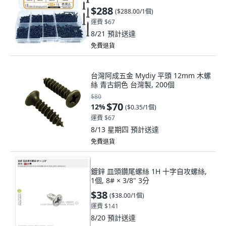
$288
(
$288.00/1個
)
運費 $67
8/21
預計送達
免費退貨
台灣阿成五金 Mydiy 平頭 12mm 木螺
絲 青古銅色 台灣製, 200個
$80
$70
12
%
(
$0.35/1個
)
運費 $67
8/13 星期四
預計送達
免費退貨
鍍鋅 皿頭鑽尾螺絲 1H 十字自攻螺絲,
1個, 8# × 3/8" 3分
$38
(
$38.00/1個
)
運費 $141
8/20
預計送達