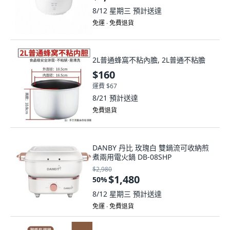
8/12 星期三
預計送達
免運 ∙ 免費退貨
2L普通蜂窩不粘內膽, 2L普通不粘膽
$160
運費 $67
8/21
預計送達
免費退貨
DANBY 丹比 玫瑰白 雙鍋流可收納煎
煮兩用電火鍋 DB-08SHP
$2,980
$1,480
50
%
8/12 星期三
預計送達
免運 ∙ 免費退貨