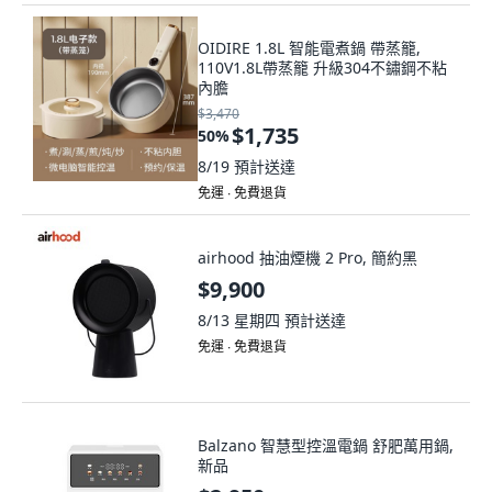
OIDIRE 1.8L 智能電煮鍋 帶蒸籠,
110V1.8L帶蒸籠 升級304不鏽鋼不粘
內膽
$3,470
$1,735
50
%
8/19
預計送達
免運 ∙ 免費退貨
airhood 抽油煙機 2 Pro, 簡約黑
$9,900
8/13 星期四
預計送達
免運 ∙ 免費退貨
Balzano 智慧型控溫電鍋 舒肥萬用鍋,
新品