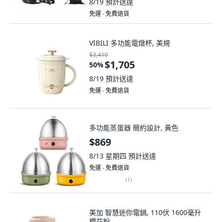
8/19
預計送達
免運 ∙ 免費退貨
VIBILI 多功能電燉杯, 美規
$3,410
$1,705
50
%
8/19
預計送達
免運 ∙ 免費退貨
多功能蒸蛋器 簡約設計, 黃色
$869
8/13 星期四
預計送達
免運 ∙ 免費退貨
(
1
)
美加 智慧迷你電鍋, 110伏 1600毫升
櫻花粉