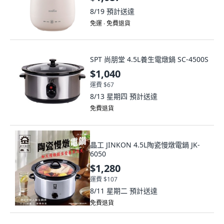
8/19
預計送達
免運 ∙ 免費退貨
SPT 尚朋堂 4.5L養生電燉鍋 SC-4500S
$1,040
運費 $67
8/13 星期四
預計送達
免費退貨
晶工 JINKON 4.5L陶瓷慢燉電鍋 JK-
6050
$1,280
運費 $107
8/11 星期二
預計送達
免費退貨