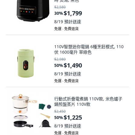
$2,580
$1,799
30
%
8/19
預計送達
免運 ∙ 免費退貨
110V智慧迷你電鍋 6種烹飪模式, 110
伏 1600毫升 草綠色
$2,980
$1,490
50
%
8/19
預計送達
免運 ∙ 免費退貨
行動式折疊電煮鍋 110V款, 米色爐子
鍋煎盤蒸片 110V款
$2,450
$1,225
50
%
8/19
預計送達
免運 ∙ 免費退貨