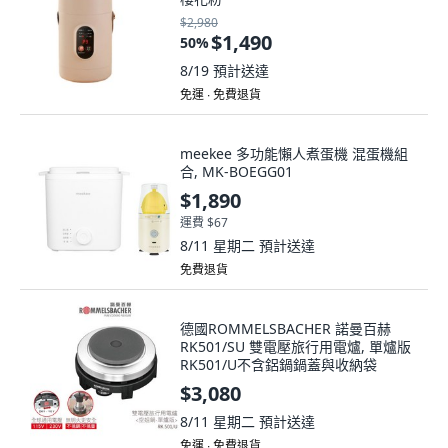
$2,980
$1,490
50
%
8/19
預計送達
免運 ∙ 免費退貨
meekee 多功能懶人煮蛋機 混蛋機組
合, MK-BOEGG01
$1,890
運費 $67
8/11 星期二
預計送達
免費退貨
德國ROMMELSBACHER 諾曼百赫
RK501/SU 雙電壓旅行用電爐, 單爐版
RK501/U不含鋁鍋鍋蓋與收納袋
$3,080
8/11 星期二
預計送達
免運 ∙ 免費退貨