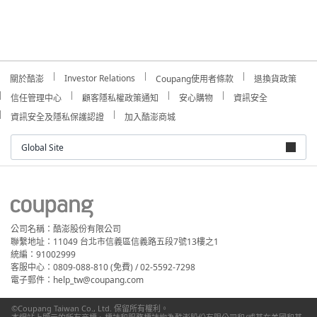
Investor Relations
關於酷澎
Coupang使用者條款
退換貨政策
信任管理中心
顧客隱私權政策通知
安心購物
資訊安全
資訊安全及隱私保護認證
加入酷澎商城
Global Site
公司名稱：酷澎股份有限公司
聯繫地址：11049 台北市信義區信義路五段7號13樓之1
統編：91002999
客服中心：0809-088-810 (免費) / 02-5592-7298
電子郵件：help_tw@coupang.com
©Coupang Taiwan Co., Ltd. 保留所有權利。