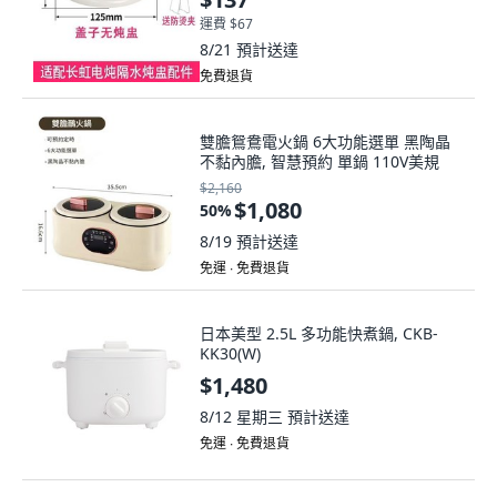
運費 $67
8/21
預計送達
免費退貨
雙膽鴛鴦電火鍋 6大功能選單 黑陶晶
不黏內膽, 智慧預約 單鍋 110V美規
$2,160
$1,080
50
%
8/19
預計送達
免運 ∙ 免費退貨
日本美型 2.5L 多功能快煮鍋, CKB-
KK30(W)
$1,480
8/12 星期三
預計送達
免運 ∙ 免費退貨