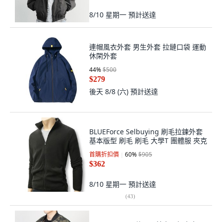
8/10 星期一
預計送達
連帽風衣外套 男生外套 拉鏈口袋 運動
休閑外套
44
%
$500
$279
後天 8/8 (六)
預計送達
BLUEForce Selbuying 刷毛拉鍊外套
基本版型 刷毛 刷毛 大學T 團體服 夾克
首購折扣價
60
%
$905
$362
8/10 星期一
預計送達
(
43
)