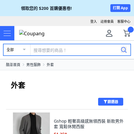
領取您的
$200
首購優惠卷!
打開 App
登入
註冊會員
客服中心
全部
酷澎首頁
男性服飾
外套
外套
篩選器
Gshop 輕奢高級感無領西裝 新款男外
套 寬鬆休閒西服