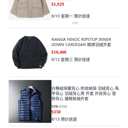
$1,929
8/10 星期一
預計送達
(
20
)
NANGA HINOC RIPSTOP INNER
DOWN CARDIGAN 開襟羽絨外套
$10,400
8/12 星期三
預計送達
白鴨絨保暖背心 附收納袋 羽絨背心 馬
甲背心 羽絨背心男 外套 外搭背心 發
熱背心 鋪棉無袖外套
50
%
$700
$350
8/13
預計送達