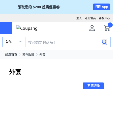
領取您的
$200
首購優惠卷!
打開 App
登入
註冊會員
客服中心
全部
酷澎首頁
男性服飾
外套
外套
篩選器