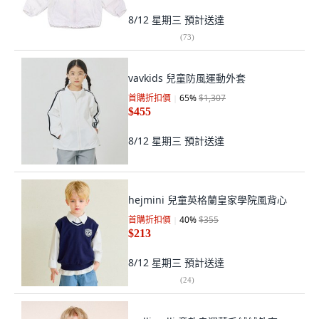
8/12 星期三
預計送達
(
73
)
vavkids 兒童防風運動外套
首購折扣價
65
%
$1,307
$455
8/12 星期三
預計送達
hejmini 兒童英格蘭皇家學院風背心
首購折扣價
40
%
$355
$213
8/12 星期三
預計送達
(
24
)