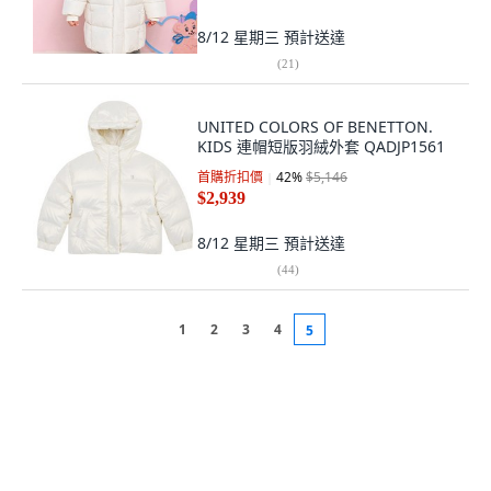
8/12 星期三
預計送達
(
21
)
UNITED COLORS OF BENETTON.
KIDS 連帽短版羽絨外套 QADJP1561
首購折扣價
42
%
$5,146
$2,939
8/12 星期三
預計送達
(
44
)
1
2
3
4
5