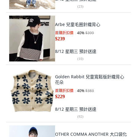
(
23
)
Arbe 兒童毛圈針織背心
首購折扣價
40
%
$399
$239
8/12 星期三
預計送達
(
10
)
Golden Rabbit 兒童寬鬆版針織背心
花朵
首購折扣價
40
%
$383
$229
8/12 星期三
預計送達
(
92
)
OTHER COMMA ANOTHER 大口袋化