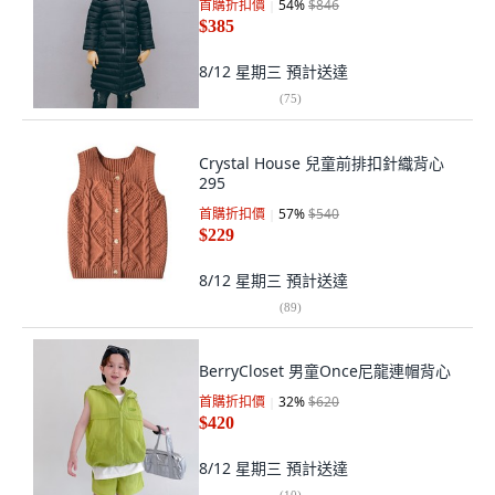
首購折扣價
54
%
$846
$385
8/12 星期三
預計送達
(
75
)
Crystal House 兒童前排扣針織背心
295
首購折扣價
57
%
$540
$229
8/12 星期三
預計送達
(
89
)
BerryCloset 男童Once尼龍連帽背心
首購折扣價
32
%
$620
$420
8/12 星期三
預計送達
(
10
)