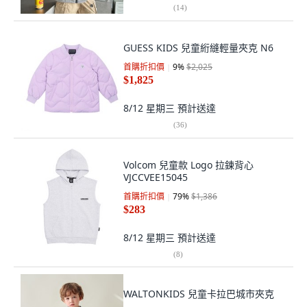
(
14
)
GUESS KIDS 兒童絎縫輕量夾克 N6
首購折扣價
9
%
$2,025
$1,825
8/12 星期三
預計送達
(
36
)
Volcom 兒童款 Logo 拉鍊背心
VJCCVEE15045
首購折扣價
79
%
$1,386
$283
8/12 星期三
預計送達
(
8
)
WALTONKIDS 兒童卡拉巴城市夾克