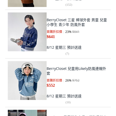
(
152
)
BerryCloset 三星 棒球外套 男童 兒童
小學生 青少年 防風外套
首購折扣價
23
%
$841
$641
8/12 星期三
預計送達
(
7
)
BerryCloset 兒童用Likely防風連帽外
套
首購折扣價
26
%
$752
$552
8/12 星期三
預計送達
(
10
)