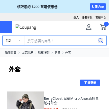
領取您的
$200
首購優惠卷!
打開 App
登入
註冊會員
客服中心
全部
酷澎首頁
火箭跨境
兒童服飾
男童
外套
外套
篩選器
BerryCloset 兒童Micro Anorak輕量
鋪棉外套