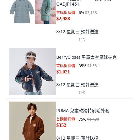
QADJP1461
首購折扣價
6
%
$3,188
$2,988
8/12 星期三
預計送達
(
22
)
BerryCloset 男童太空星球夾克
首購折扣價
35
%
$1,581
$1,021
8/12 星期三
預計送達
(
14
)
PUMA 兒童款獨特刷毛外套
首購折扣價
75
%
$1,430
$352
8/12 星期三
預計送達