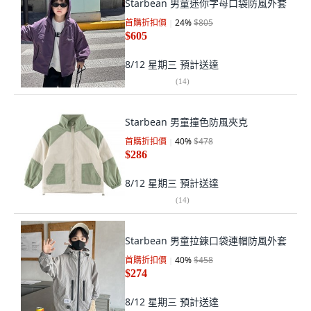
Starbean 男童迷你字母口袋防風外套
首購折扣價
24
%
$805
$605
8/12 星期三
預計送達
(
14
)
Starbean 男童撞色防風夾克
首購折扣價
40
%
$478
$286
8/12 星期三
預計送達
(
14
)
Starbean 男童拉鍊口袋連帽防風外套
首購折扣價
40
%
$458
$274
8/12 星期三
預計送達