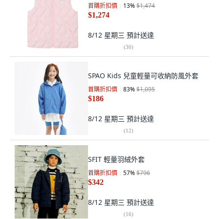
首購折扣價
13
%
$1,474
$1,274
8/12 星期三
預計送達
(
30
)
SPAO Kids 兒童輕量可收納防風外套
首購折扣價
83
%
$1,095
$186
8/12 星期三
預計送達
(
12
)
SFIT 輕量羽絨外套
首購折扣價
57
%
$796
$342
8/12 星期三
預計送達
(
16
)