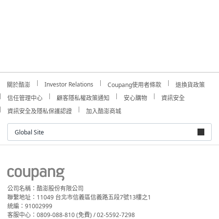
Investor Relations
關於酷澎
Coupang使用者條款
退換貨政策
信任管理中心
顧客隱私權政策通知
安心購物
資訊安全
資訊安全及隱私保護認證
加入酷澎商城
Global Site
公司名稱：酷澎股份有限公司
聯繫地址：11049 台北市信義區信義路五段7號13樓之1
統編：91002999
客服中心：0809-088-810 (免費) / 02-5592-7298