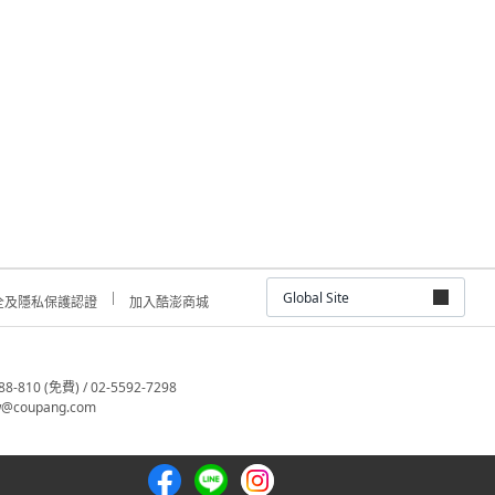
Global Site
全及隱私保護認證
加入酷澎商城
810 (免費) / 02-5592-7298
@coupang.com