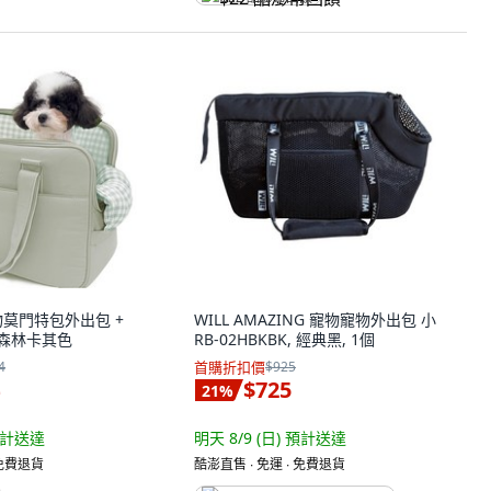
寵物莫門特包外出包 +
WILL AMAZING 寵物寵物外出包 小
, 森林卡其色
RB-02HBKBK, 經典黑, 1個
4
首購折扣價
$925
$725
21
%
計送達
明天 8/9 (日)
預計送達
 免費退貨
酷澎直售 ∙ 免運 ∙ 免費退貨
)