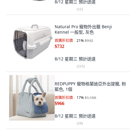
8/12 星期三
預計送達
(
12
)
Natural Pro 寵物外出籠 Benji
Kennel 一般型, 灰色
首購折扣價
21
%
$932
$732
8/12 星期三
預計送達
(
215
)
REDPUPPY 寵物格蘭迪亞外出提籠, 粉
藍色, 1個
首購折扣價
17
%
$1,166
$966
8/12 星期三
預計送達
(
19
)