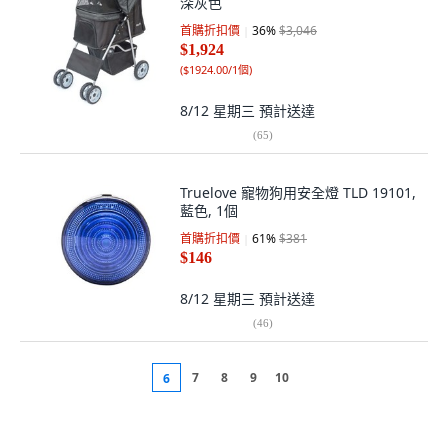
深灰色
首購折扣價
36
%
$3,046
$1,924
(
$1924.00/1個
)
8/12 星期三
預計送達
(
65
)
Truelove 寵物狗用安全燈 TLD 19101,
藍色, 1個
首購折扣價
61
%
$381
$146
8/12 星期三
預計送達
(
46
)
7
8
9
10
6