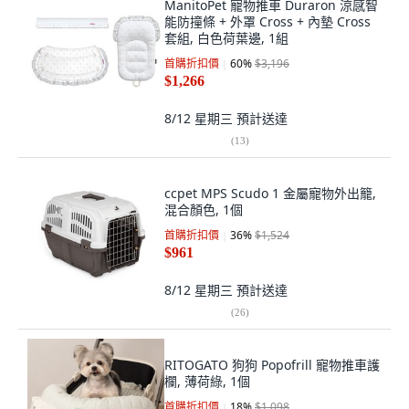
ManitoPet 寵物推車 Duraron 涼感智
能防撞條 + 外罩 Cross + 內墊 Cross
套組, 白色荷葉邊, 1組
首購折扣價
60
%
$3,196
$1,266
8/12 星期三
預計送達
(
13
)
ccpet MPS Scudo 1 金屬寵物外出籠,
混合顏色, 1個
首購折扣價
36
%
$1,524
$961
8/12 星期三
預計送達
(
26
)
RITOGATO 狗狗 Popofrill 寵物推車護
欄, 薄荷綠, 1個
首購折扣價
18
%
$1,098