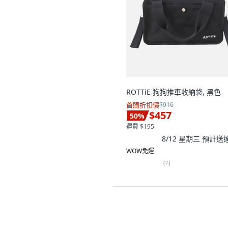
ROTTiE 狗狗推車收納袋, 黑色
首購折扣價
$916
$457
50
%
運費 $195
8/12 星期三
預計送
WOW免運
(
7
)