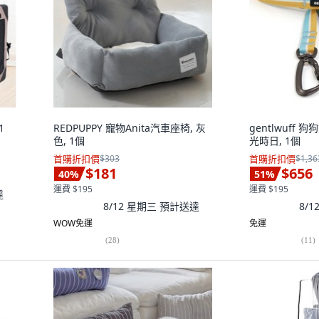
1
REDPUPPY 寵物Anita汽車座椅, 灰
gentlwuff
色, 1個
光時日, 1個
首購折扣價
$303
首購折扣價
$1,36
$181
$656
40
%
51
%
運費 $195
運費 $195
達
8/12 星期三
預計送達
8/
WOW免運
免運
(
28
)
(
11
)