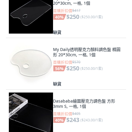
20*30cm, 一格, 1個
首購折扣價
$417
$250
40
%
(
$250.00/1套
)
缺貨
My Daily透明壓克力顏料調色盤 橢圓
形 20*30cm, 一格, 1個
首購折扣價
$570
$250
56
%
(
$250.00/1套
)
缺貨
Dasababa繪圖壓克力調色盤 方形
3mm S, 一格, 1個
首購折扣價
$405
$243
40
%
(
$243.00/1套
)