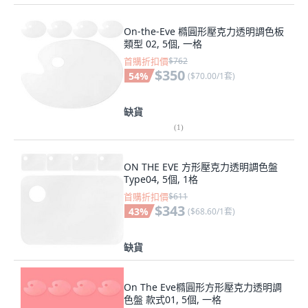
On-the-Eve 橢圓形壓克力透明調色板
類型 02, 5個, 一格
首購折扣價
$762
$350
54
%
(
$70.00/1套
)
缺貨
(
1
)
ON THE EVE 方形壓克力透明調色盤
Type04, 5個, 1格
首購折扣價
$611
$343
43
%
(
$68.60/1套
)
缺貨
On The Eve橢圓形方形壓克力透明調
色盤 款式01, 5個, 一格