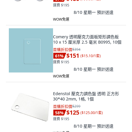
運費 $195
8/10 星期一
預計送達
WOW免運
Comery 透明壓克力面板矩形調色板
10 x 15 厘米厚 2.5 毫米 B0995, 10個
首購折扣價
$394
$151
61
%
(
$15.10/1套
)
運費 $195
8/10 星期一
預計送達
WOW免運
Edenstol 壓克力調色盤 透明 正方形
30*40 2mm, 1格, 1個
首購折扣價
$299
$125
58
%
(
$125.00/1套
)
運費 $195
8/10 星期一
預計送達