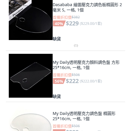
Dasababa 繪圖壓克力調色板橢圓形 2
毫米 S, 一格, 1個
首購折扣價
$382
$229
40
%
(
$229.00/1套
)
缺貨
(
1
)
My Daily透明壓克力顏料調色盤 方形
25*16cm, 一格, 1個
首購折扣價
$506
$222
56
%
(
$222.00/1套
)
缺貨
My Daily透明壓克力調色盤 橢圓形
25*16cm, 一格, 1個
首購折扣價
$506