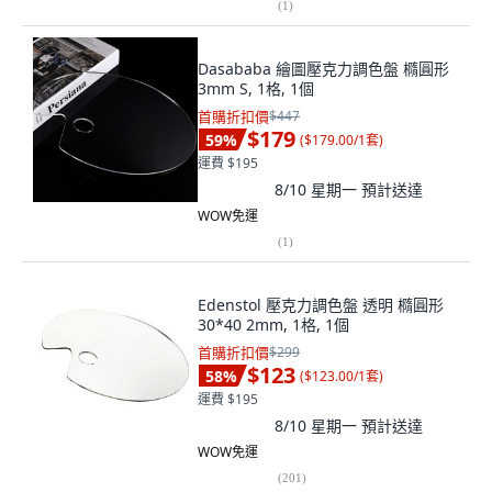
(
1
)
Dasababa 繪圖壓克力調色盤 橢圓形
3mm S, 1格, 1個
首購折扣價
$447
$179
59
%
(
$179.00/1套
)
運費 $195
8/10 星期一
預計送達
WOW免運
(
1
)
Edenstol 壓克力調色盤 透明 橢圓形
30*40 2mm, 1格, 1個
首購折扣價
$299
$123
58
%
(
$123.00/1套
)
運費 $195
8/10 星期一
預計送達
WOW免運
(
201
)