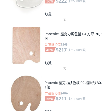
$222
56
%
(
$222.00/1套
)
缺貨
(
1
)
Phoenixs 壓克力調色盤 04 方形 30, 1
個
首購折扣價
$363
$217
40
%
(
$217.00/1套
)
缺貨
(
1
)
Phoenix 壓克力調色板 02 橢圓形 30,
1個
首購折扣價
$488
$211
56
%
(
$211.00/1套
)