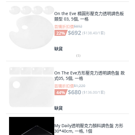
On the Eve 橢圓形壓克力透明調色板
類型 03, 5個, 一格
首購折扣價
$892
$692
22
%
(
$138.40/1套
)
缺貨
(
1
)
On The Eve方形壓克力透明調色盤 款
式05, 5個, 一格
首購折扣價
$1,220
$680
44
%
(
$136.00/1套
)
缺貨
My Daily透明壓克力顏料調色盤 方形
30*40cm, 一格, 1個