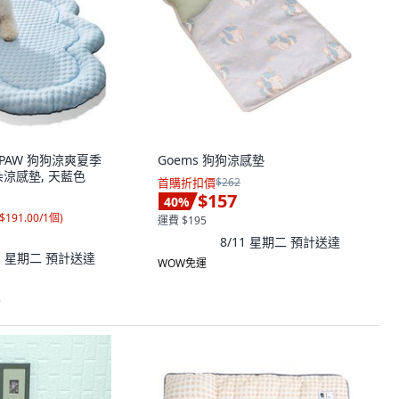
 PAW 狗狗涼爽夏季
Goems 狗狗涼感墊
涼感墊, 天藍色
首購折扣價
$262
$157
40
%
$191.00/1個
)
運費 $195
8/11 星期二
預計送達
11 星期二
預計送達
WOW免運
)