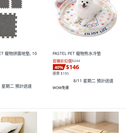
PET 寵物拼圖地墊, 10
PASTEL PET 寵物熊水冷墊
首購折扣價
$244
$146
40
%
運費 $195
8/11 星期二
預計送達
11 星期二
預計送達
WOW免運