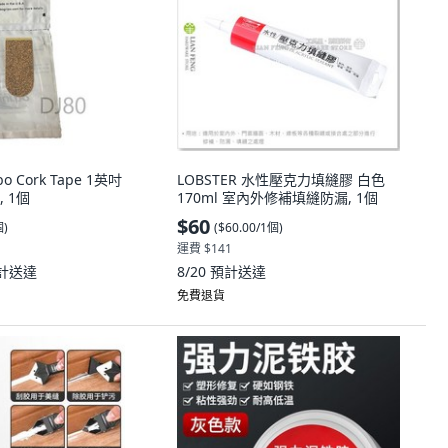
o Cork Tape 1英吋
LOBSTER 水性壓克力填縫膠 白色
 1個
170ml 室內外修補填縫防漏, 1個
$60
個
)
(
$60.00/1個
)
運費 $141
計送達
8/20
預計送達
免費退貨