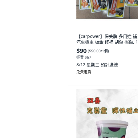
【carpower】保美牌 多用途 
汽車機車 板金 修補 刮傷 擦傷, 
$90
(
$90.00/1個
)
運費 $67
8/12 星期三
預計送達
免費退貨