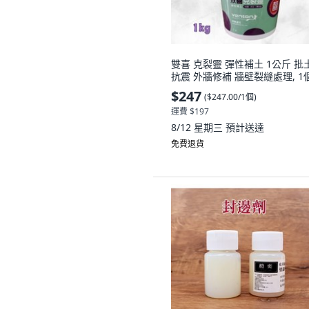
雙喜 克裂靈 彈性補土 1公斤 批
抗震 外牆修補 牆壁裂縫處理, 1
$247
(
$247.00/1個
)
運費 $197
8/12 星期三
預計送達
免費退貨