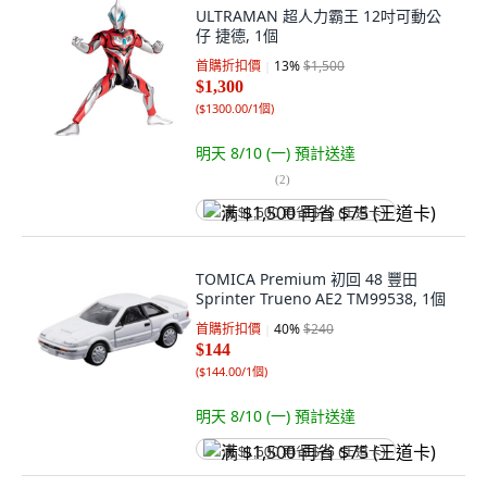
ULTRAMAN 超人力霸王 12吋可動公
仔 捷德, 1個
首購折扣價
13
%
$1,500
$1,300
(
$1300.00/1個
)
明天 8/10 (一)
預計送達
(
2
)
满 $1,500 再省 $75 (王道卡)
TOMICA Premium 初回 48 豐田
Sprinter Trueno AE2 TM99538, 1個
首購折扣價
40
%
$240
$144
(
$144.00/1個
)
明天 8/10 (一)
預計送達
满 $1,500 再省 $75 (王道卡)