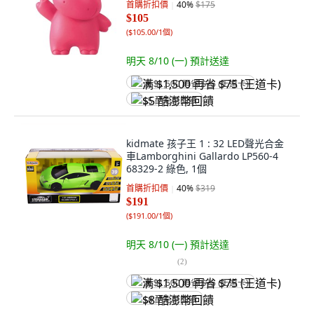
首購折扣價
40
%
$175
$105
(
$105.00/1個
)
明天 8/10 (一)
預計送達
满 $1,500 再省 $75 (王道卡)
$5 酷澎幣回饋
kidmate 孩子王 1 : 32 LED聲光合金
車Lamborghini Gallardo LP560-4
68329-2 綠色, 1個
首購折扣價
40
%
$319
$191
(
$191.00/1個
)
明天 8/10 (一)
預計送達
(
2
)
满 $1,500 再省 $75 (王道卡)
$8 酷澎幣回饋