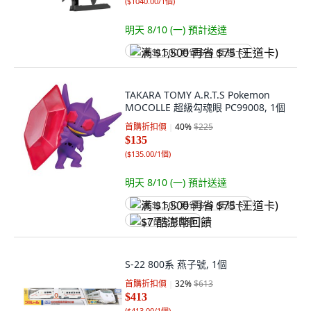
(
$1040.00/1個
)
明天 8/10 (一)
預計送達
满 $1,500 再省 $75 (王道卡)
TAKARA TOMY A.R.T.S Pokemon
MOCOLLE 超級勾魂眼 PC99008, 1個
首購折扣價
40
%
$225
$135
(
$135.00/1個
)
明天 8/10 (一)
預計送達
满 $1,500 再省 $75 (王道卡)
$7 酷澎幣回饋
S-22 800系 燕子號, 1個
首購折扣價
32
%
$613
$413
(
$413.00/1個
)