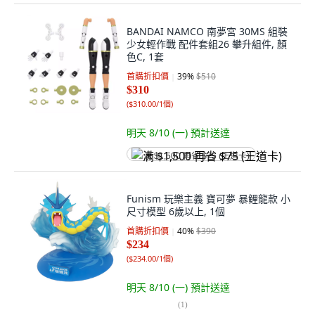
BANDAI NAMCO 南夢宮 30MS 組裝
少女輕作戰 配件套組26 攀升組件, 顏
色C, 1套
首購折扣價
39
%
$510
$310
(
$310.00/1個
)
明天 8/10 (一)
預計送達
满 $1,500 再省 $75 (王道卡)
Funism 玩樂主義 寶可夢 暴鲤龍款 小
尺寸模型 6歲以上, 1個
首購折扣價
40
%
$390
$234
(
$234.00/1個
)
明天 8/10 (一)
預計送達
(
1
)