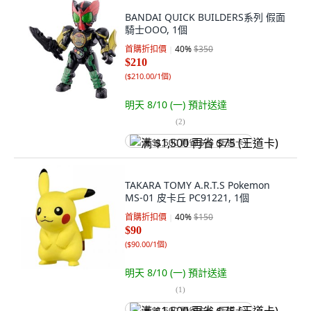
BANDAI QUICK BUILDERS系列 假面
騎士OOO, 1個
首購折扣價
40
%
$350
$210
(
$210.00/1個
)
明天 8/10 (一)
預計送達
(
2
)
满 $1,500 再省 $75 (王道卡)
TAKARA TOMY A.R.T.S Pokemon
MS-01 皮卡丘 PC91221, 1個
首購折扣價
40
%
$150
$90
(
$90.00/1個
)
明天 8/10 (一)
預計送達
(
1
)