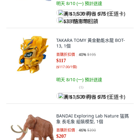
明天 8/10 (一)
預計送達
满 $1,500 再省 $75 (王道卡)
$33 酷澎幣回饋
TAKARA TOMY 黃金動能水龍 BOT-
13, 1個
首購折扣價
40
%
$195
$117
(
$117.00/1個
)
明天 8/10 (一)
預計送達
(
1
)
满 $1,500 再省 $75 (王道卡)
BANDAI Exploring Lab Nature 猛獁
象 長毛象 組裝模型, 1個
首購折扣價
46
%
$390
$207