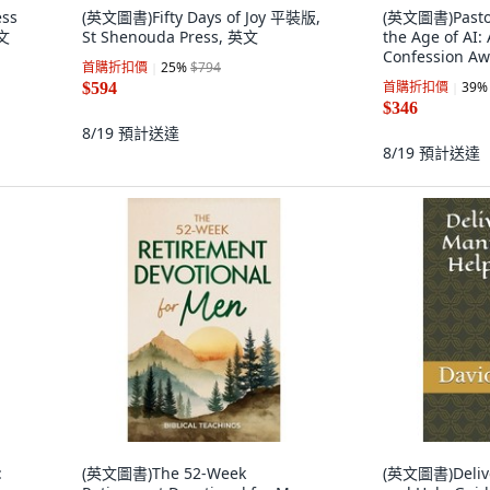
ess
(英文圖書)Fifty Days of Joy 平裝版,
(英文圖書)Pastor
英文
St Shenouda Press, 英文
the Age of AI: 
Confession A
首購折扣價
25
%
$794
Searc... 平裝版, 
首購折扣價
39
%
$594
Publishing,
$346
8/19
預計送達
8/19
預計送達
:
(英文圖書)The 52-Week
(英文圖書)Deliv