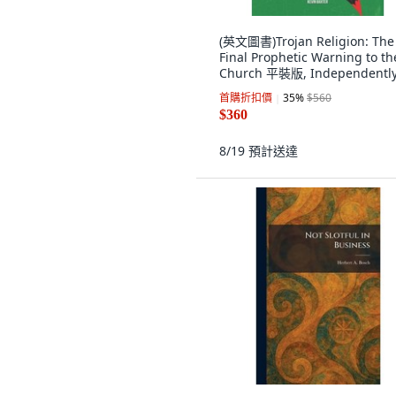
(英文圖書)Trojan Religion: The
Final Prophetic Warning to th
Church 平裝版, Independentl
Published, 英文
首購折扣價
35
%
$560
$360
8/19
預計送達