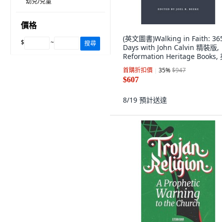
幼兒/兒童
價格
(英文圖書)Walking in Faith: 36
$
~
搜尋
Days with John Calvin 精裝版,
Reformation Heritage Books,
文
首購折扣價
35
%
$947
$607
8/19
預計送達