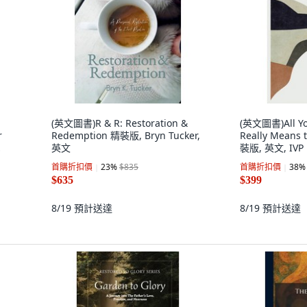
(英文圖書)R & R: Restoration &
(英文圖書)All You
r
Redemption 精裝版, Bryn Tucker,
Really Means t
英文
裝版, 英文, IVP
首購折扣價
23
%
$835
首購折扣價
38
%
$635
$399
8/19
預計送達
8/19
預計送達