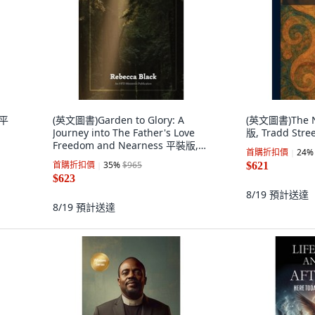
 平
(英文圖書)Garden to Glory: A
(英文圖書)The N
Journey into The Father's Love
版, Tradd Stre
Freedom and Nearness 平裝版,
首購折扣價
24
%
Hfd Ministries, 英文, 平裝本
首購折扣價
35
%
$965
$621
$623
8/19
預計送達
8/19
預計送達