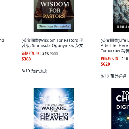
nd
(英文圖書)Wisdom For Pastors 平
(英文圖書)Life Li
裝版, Sinmisola Ogunyinka, 英文
Afterlife: Her
Tomorrow 精裝
首購折扣價
34
%
$588
英文
首購折扣價
24
%
$388
$620
8/19
預計送達
8/19
預計送達