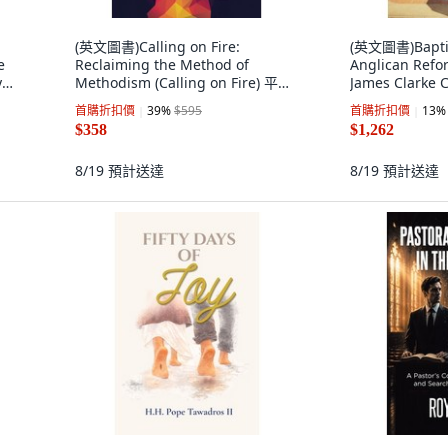
(英文圖書)Calling on Fire:
(英文圖書)Bapti
e
Reclaiming the Method of
Anglican Ref
y
Methodism (Calling on Fire) 平裝
James Clarke 
版, Abingdon Press, 英文
Paperback
首購折扣價
39
%
$595
首購折扣價
13
%
$358
$1,262
8/19
預計送達
8/19
預計送達