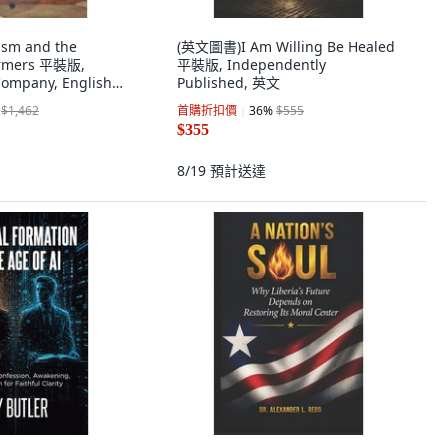
sm and the
(英文圖書)I Am Willing Be Healed
ormers 平裝版,
平裝版, Independently
Company, English,
Published, 英文
$1,462
首購折扣價
36
%
$555
$355
8/19
預計送達