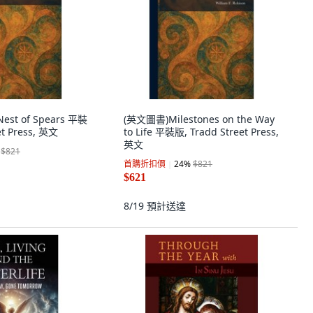
est of Spears 平裝
(英文圖書)Milestones on the Way
et Press, 英文
to Life 平裝版, Tradd Street Press,
英文
$821
首購折扣價
24
%
$821
$621
8/19
預計送達