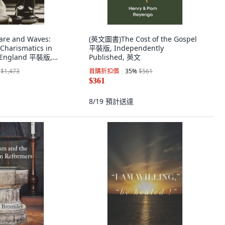
re and Waves:
(英文圖書)The Cost of the Gospel
 Charismatics in
平裝版, Independently
f England 平裝版,
Published, 英文
Press, 英文, 平裝本
$1,473
首購折扣價
35
%
$561
$361
8/19
預計送達