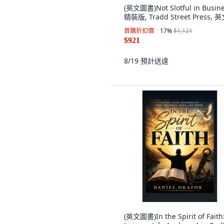
(英文圖書)Not Slotful in Busin
精裝版, Tradd Street Press, 
首購折扣價
17
%
$1,121
$921
8/19
預計送達
(英文圖書)In the Spirit of Faith