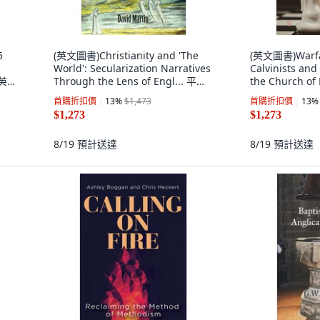
5
(英文圖書)Christianity and 'The
(英文圖書)Warfa
World': Secularization Narratives
Calvinists and
 英
Through the Lens of Engl... 平裝
the Church o
版, Lutterworth Press, 英文, 平裝
Lutterworth 
首購折扣價
13
%
$1,473
首購折扣價
13
%
本
$1,273
$1,273
8/19
預計送達
8/19
預計送達