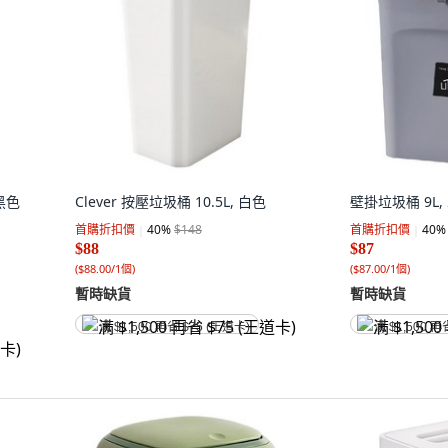
黑色
Clever 按壓垃圾桶 10.5L, 白色
壁掛垃圾桶 9L,
首購折扣價
40
%
$148
首購折扣價
40
%
$88
$87
(
$88.00/1個
)
(
$87.00/1個
)
暫時缺貨
暫時缺貨
满 $1,500 再省 $75 (王道卡)
满 $1,500 再