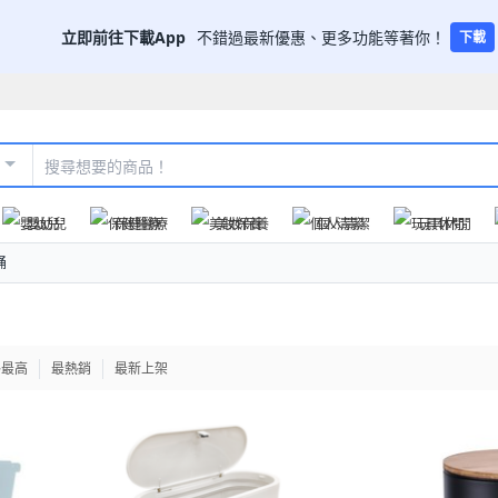
立即前往下載App
不錯過最新優惠、更多功能等著你！
下載
嬰幼兒
保健醫療
美妝保養
個人清潔
玩具休閒
桶
格最高
最熱銷
最新上架