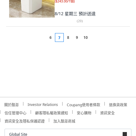
(
$243.00/1個
)
8/12 星期三
預計送達
(
20
)
6
8
9
10
7
Investor Relations
關於酷澎
Coupang使用者條款
退換貨政策
信任管理中心
顧客隱私權政策通知
安心購物
資訊安全
資訊安全及隱私保護認證
加入酷澎商城
Global Site