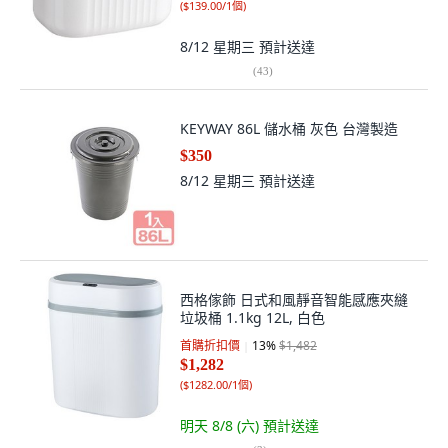
(
$139.00/1個
)
8/12 星期三
預計送達
(
43
)
KEYWAY 86L 儲水桶 灰色 台灣製造
$350
8/12 星期三
預計送達
西格傢飾 日式和風靜音智能感應夾縫
垃圾桶 1.1kg 12L, 白色
首購折扣價
13
%
$1,482
$1,282
(
$1282.00/1個
)
明天 8/8 (六)
預計送達