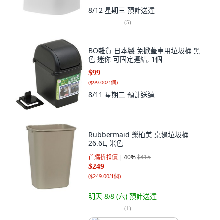
8/12 星期三
預計送達
(
5
)
BO雜貨 日本製 免掀蓋車用垃圾桶 黑
色 迷你 可固定連結, 1個
$99
(
$99.00/1個
)
8/11 星期二
預計送達
Rubbermaid 樂柏美 桌邊垃圾桶
26.6L, 米色
首購折扣價
40
%
$415
$249
(
$249.00/1個
)
明天 8/8 (六)
預計送達
(
1
)