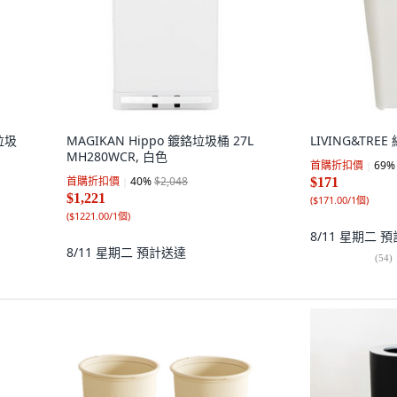
垃圾
MAGIKAN Hippo 鍍鉻垃圾桶 27L
LIVING&TRE
MH280WCR, 白色
首購折扣價
69
%
首購折扣價
40
%
$2,048
$171
$1,221
(
$171.00/1個
)
(
$1221.00/1個
)
8/11 星期二
預
8/11 星期二
預計送達
(
54
)