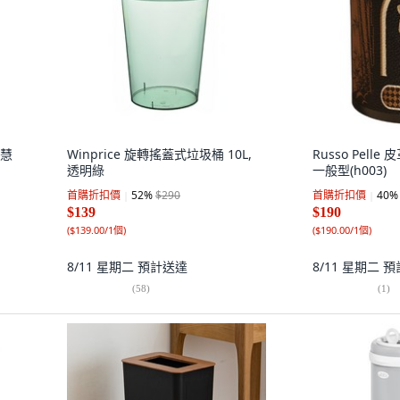
智慧
Winprice 旋轉搖蓋式垃圾桶 10L,
Russo Pelle
透明綠
一般型(h003)
首購折扣價
52
%
$290
首購折扣價
40
%
$139
$190
(
$139.00/1個
)
(
$190.00/1個
)
8/11 星期二
預計送達
8/11 星期二
預
(
58
)
(
1
)