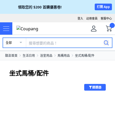
領取您的
$200
首購優惠卷!
打開 App
登入
註冊會員
客服中心
全部
酷澎首頁
生活日用
浴室用品
馬桶用品
坐式馬桶/配件
坐式馬桶/配件
篩選器