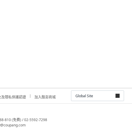
Global Site
全及隱私保護認證
加入酷澎商城
810 (免費) / 02-5592-7298
@coupang.com