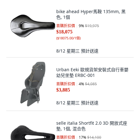
bike ahead Hyper馬鞍 135mm, 黑
色, 1個
首購折扣價
9
%
$19,975
$18,075
(
$18075.00/1個
)
8/12 星期三
預計送達
Urban Eeki 歐規貨架安裝式自行車嬰
幼兒坐墊 ERBC-001
首購折扣價
4
%
$4,085
$3,885
8/12 星期三
預計送達
selle italia Shortfit 2.0 3D 開放式座
墊, 1個, 混合色
首購折扣價
17
%
$14,100