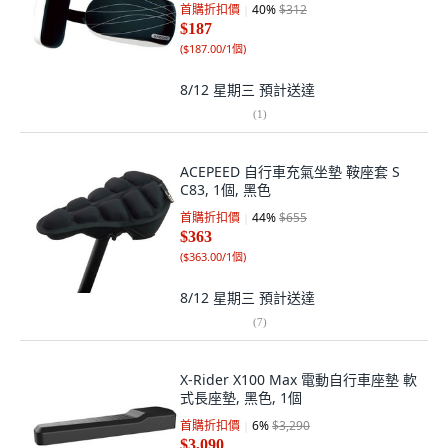
首購折扣價
40
%
$312
$187
(
$187.00/1個
)
8/12 星期三
預計送達
(
1
)
ACEPEED 自行車充氣坐墊 鞍座套 S
C83, 1個, 黑色
首購折扣價
44
%
$655
$363
(
$363.00/1個
)
8/12 星期三
預計送達
(
7
)
X-Rider X100 Max 電動自行車座墊 軟
式長座墊, 黑色, 1個
首購折扣價
6
%
$3,290
$3,090