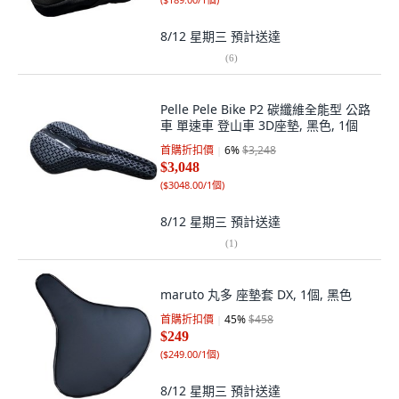
8/12 星期三
預計送達
(
6
)
Pelle Pele Bike P2 碳纖維全能型 公路
車 單速車 登山車 3D座墊, 黑色, 1個
首購折扣價
6
%
$3,248
$3,048
(
$3048.00/1個
)
8/12 星期三
預計送達
(
1
)
maruto 丸多 座墊套 DX, 1個, 黑色
首購折扣價
45
%
$458
$249
(
$249.00/1個
)
8/12 星期三
預計送達