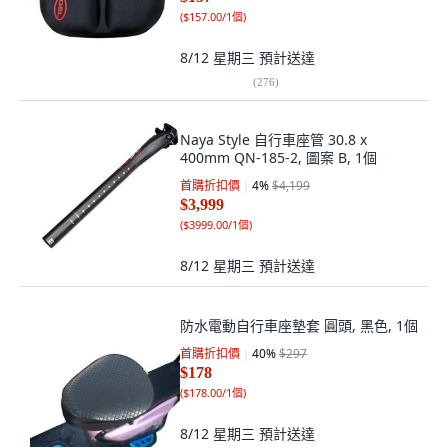
(
$157.00/1個
)
8/12 星期三
預計送達
(
276
)
Naya Style 自行車座管 30.8 x
400mm QN-185-2, 圖案 B, 1個
首購折扣價
4
%
$4,199
$3,999
(
$3999.00/1個
)
8/12 星期三
預計送達
防水電動自行車座墊套 圓頭, 黑色, 1個
首購折扣價
40
%
$297
$178
(
$178.00/1個
)
8/12 星期三
預計送達