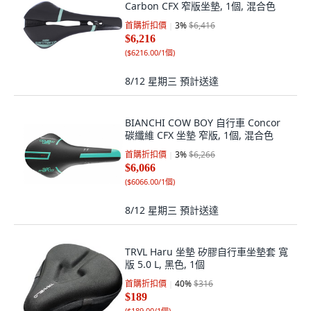
Carbon CFX 窄版坐墊, 1個, 混合色
首購折扣價
3
%
$6,416
$6,216
(
$6216.00/1個
)
8/12 星期三
預計送達
BIANCHI COW BOY 自行車 Concor
碳纖維 CFX 坐墊 窄版, 1個, 混合色
首購折扣價
3
%
$6,266
$6,066
(
$6066.00/1個
)
8/12 星期三
預計送達
TRVL Haru 坐墊 矽膠自行車坐墊套 寬
版 5.0 L, 黑色, 1個
首購折扣價
40
%
$316
$189
(
$189.00/1個
)