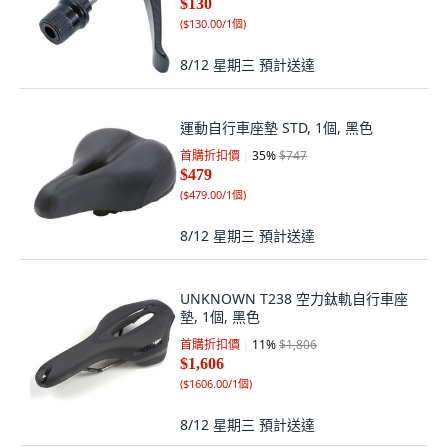
$130
(
$130.00/1個
)
8/12 星期三
預計送達
運動自行車座墊 STD, 1個, 黑色
首購折扣價
35
%
$747
$479
(
$479.00/1個
)
8/12 星期三
預計送達
UNKNOWN T238 空力鈦軌自行車座
墊, 1個, 黑色
首購折扣價
11
%
$1,806
$1,606
(
$1606.00/1個
)
8/12 星期三
預計送達