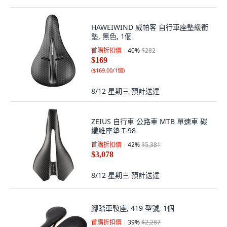
HAWEIWIND 威帕客 自行車座墊緩衝
墊, 黑色, 1個
首購折扣價
40
%
$282
$169
(
$169.00/1個
)
8/12 星期三
預計送達
ZEIUS 自行車 公路車 MTB 單速車 碳
纖維座墊 T-98
首購折扣價
42
%
$5,381
$3,078
8/12 星期三
預計送達
腳踏車鞍座, 419 型號, 1個
首購折扣價
39
%
$2,287