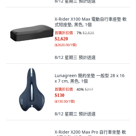
8/12 星期三
預計送達
X-Rider X100 Max 電動自行車座墊 軟
式短座墊, 黑色, 1個
首購折扣價
7
%
$2,820
$2,620
(
$2620.00/1個
)
8/12 星期三
預計送達
Lunagreen 簡約坐墊 一般型 28 x 16
x 7 cm, 黑色, 1個
首購折扣價
40
%
$217
$130
(
$130.00/1個
)
8/12 星期三
預計送達
X-Rider X200 Max Pro 自行車坐墊 軟