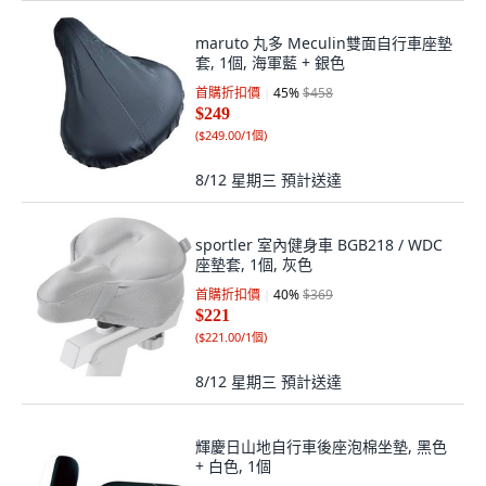
maruto 丸多 Meculin雙面自行車座墊
套, 1個, 海軍藍 + 銀色
首購折扣價
45
%
$458
$249
(
$249.00/1個
)
8/12 星期三
預計送達
sportler 室內健身車 BGB218 / WDC
座墊套, 1個, 灰色
首購折扣價
40
%
$369
$221
(
$221.00/1個
)
8/12 星期三
預計送達
輝慶日山地自行車後座泡棉坐墊, 黑色
+ 白色, 1個