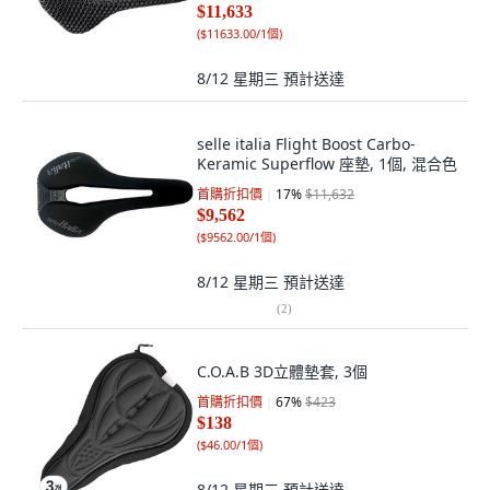
$11,633
(
$11633.00/1個
)
8/12 星期三
預計送達
selle italia Flight Boost Carbo-
Keramic Superflow 座墊, 1個, 混合色
首購折扣價
17
%
$11,632
$9,562
(
$9562.00/1個
)
8/12 星期三
預計送達
(
2
)
C.O.A.B 3D立體墊套, 3個
首購折扣價
67
%
$423
$138
(
$46.00/1個
)
8/12 星期三
預計送達