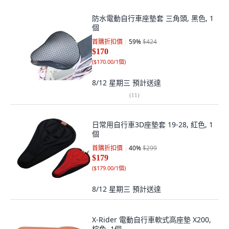
防水電動自行車座墊套 三角頭, 黑色, 1
個
首購折扣價
59
%
$424
$170
(
$170.00/1個
)
8/12 星期三
預計送達
(
11
)
日常用自行車3D座墊套 19-28, 紅色, 1
個
首購折扣價
40
%
$299
$179
(
$179.00/1個
)
8/12 星期三
預計送達
X-Rider 電動自行車軟式高座墊 X200,
棕色, 1個