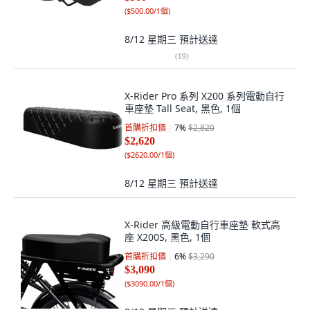
(
$500.00/1個
)
8/12 星期三
預計送達
(
19
)
X-Rider Pro 系列 X200 系列電動自行
車座墊 Tall Seat, 黑色, 1個
首購折扣價
7
%
$2,820
$2,620
(
$2620.00/1個
)
8/12 星期三
預計送達
X-Rider 高級電動自行車座墊 軟式高
座 X200S, 黑色, 1個
首購折扣價
6
%
$3,290
$3,090
(
$3090.00/1個
)