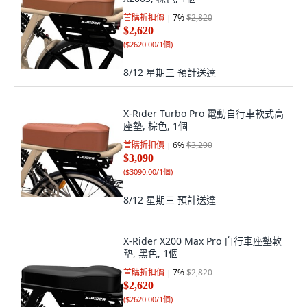
首購折扣價
7
%
$2,820
$2,620
(
$2620.00/1個
)
8/12 星期三
預計送達
X-Rider Turbo Pro 電動自行車軟式高
座墊, 棕色, 1個
首購折扣價
6
%
$3,290
$3,090
(
$3090.00/1個
)
8/12 星期三
預計送達
X-Rider X200 Max Pro 自行車座墊軟
墊, 黑色, 1個
首購折扣價
7
%
$2,820
$2,620
(
$2620.00/1個
)