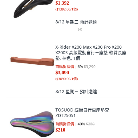
$1,392
(
$1392.00/1個
)
8/12 星期三
預計送達
(
4
)
X-Rider X200 Max X200 Pro X200
X200S 高級電動自行車座墊 軟質長座
墊, 棕色, 1個
首購折扣價
6
%
$3,290
$3,090
(
$3090.00/1個
)
8/12 星期三
預計送達
TOSUOD 緩衝自行車座墊套
ZDT25051
首購折扣價
40
%
$350
$210