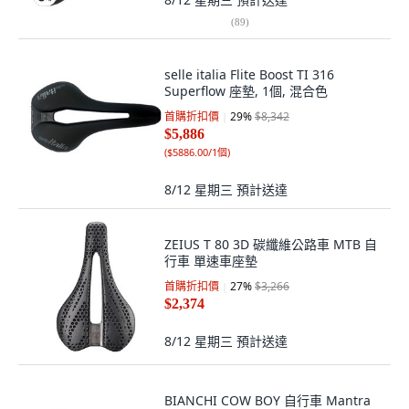
(
89
)
selle italia Flite Boost TI 316
Superflow 座墊, 1個, 混合色
首購折扣價
29
%
$8,342
$5,886
(
$5886.00/1個
)
8/12 星期三
預計送達
ZEIUS T 80 3D 碳纖維公路車 MTB 自
行車 單速車座墊
首購折扣價
27
%
$3,266
$2,374
8/12 星期三
預計送達
BIANCHI COW BOY 自行車 Mantra