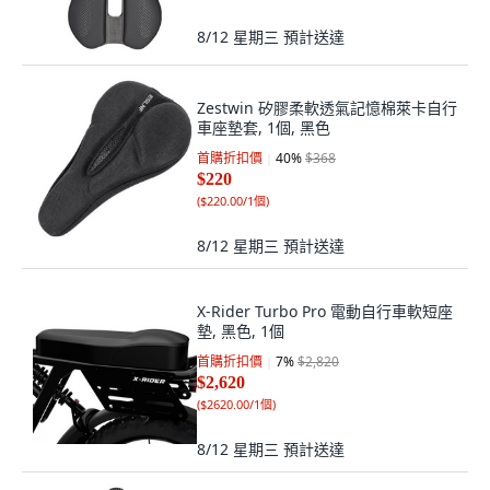
8/12 星期三
預計送達
Zestwin 矽膠柔軟透氣記憶棉萊卡自行
車座墊套, 1個, 黑色
首購折扣價
40
%
$368
$220
(
$220.00/1個
)
8/12 星期三
預計送達
X-Rider Turbo Pro 電動自行車軟短座
墊, 黑色, 1個
首購折扣價
7
%
$2,820
$2,620
(
$2620.00/1個
)
8/12 星期三
預計送達