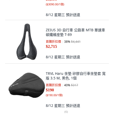
(
$3090.00/1個
)
8/12 星期三
預計送達
ZEIUS 3D 自行車 公路車 MTB 單速車
碳纖維座墊 T-89
首購折扣價
38
%
$4,441
$2,715
8/12 星期三
預計送達
TRVL Haru 坐墊 矽膠自行車坐墊套 寬
版 3.5 M, 黑色, 1個
首購折扣價
40
%
$317
$190
(
$190.00/1個
)
8/12 星期三
預計送達
(
6
)