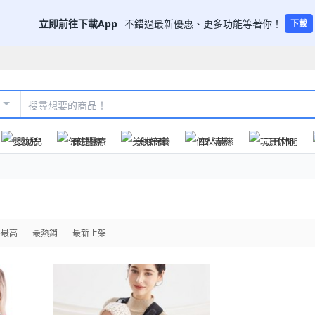
立即前往下載App
不錯過最新優惠、更多功能等著你！
下載
嬰幼兒
保健醫療
美妝保養
個人清潔
玩具休閒
格最高
最熱銷
最新上架