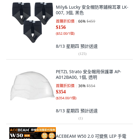
Mily& Lucky 安全帽防寒鋪棉耳罩 LK-
007, 3個, 黑色
首購折扣價
66
%
$459
$156
(
$52.00/1個
)
8/13 星期四
預計送達
(
125
)
PETZL Strato 安全帽用保護罩 AP-
A012BA00, 1個, 透明
首購折扣價
36
%
$554
$354
(
$354.00/1個
)
8/13 星期四
預計送達
(
1
)
ACEBEAM W50 2.0 可變焦 LEP 手電