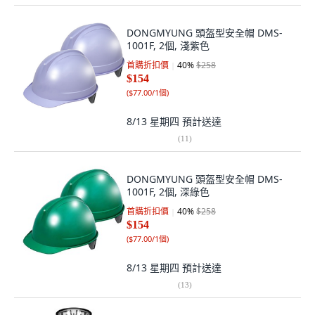
DONGMYUNG 頭盔型安全帽 DMS-
1001F, 2個, 淺紫色
首購折扣價
40
%
$258
$154
(
$77.00/1個
)
8/13 星期四
預計送達
(
11
)
DONGMYUNG 頭盔型安全帽 DMS-
1001F, 2個, 深綠色
首購折扣價
40
%
$258
$154
(
$77.00/1個
)
8/13 星期四
預計送達
(
13
)