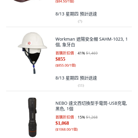
(
$84.50/1個
)
8/13 星期四
預計送達
(
7
)
Workman 遮陽安全帽 SAHM-1023, 1
個, 象牙白
首購折扣價
41
%
$1,469
$855
(
$855.00/1個
)
8/13 星期四
預計送達
(
11
)
NEBO 達文西切換型手電筒-USB充電,
黑色, 1個
首購折扣價
15
%
$1,268
$1,068
(
$1068.00/1個
)