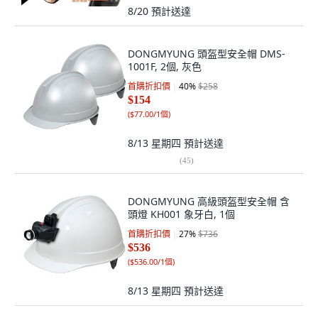
8/20
預計送達
DONGMYUNG 頭盔型安全帽 DMS-
1001F, 2個, 灰色
首購折扣價
40
%
$258
$154
(
$77.00/1個
)
8/13 星期四
預計送達
(
45
)
DONGMYUNG 高級頭盔型安全帽 含
頭燈 KH001 象牙白, 1個
首購折扣價
27
%
$736
$536
(
$536.00/1個
)
8/13 星期四
預計送達