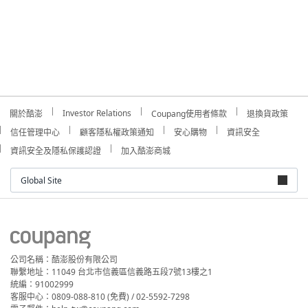
Investor Relations
關於酷澎
Coupang使用者條款
退換貨政策
信任管理中心
顧客隱私權政策通知
安心購物
資訊安全
資訊安全及隱私保護認證
加入酷澎商城
Global Site
公司名稱：酷澎股份有限公司
聯繫地址：11049 台北市信義區信義路五段7號13樓之1
統編：91002999
客服中心：0809-088-810 (免費) / 02-5592-7298