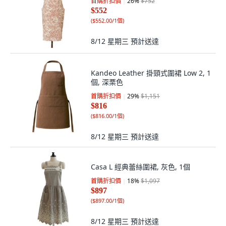
首購折扣價
26
%
$752
$552
(
$552.00/1個
)
8/12 星期三
預計送達
Kandeo Leather 掛頸式圍裙 Low 2, 1
個, 深栗色
首購折扣價
29
%
$1,151
$816
(
$816.00/1個
)
8/12 星期三
預計送達
Casa L 經典蕾絲圍裙, 灰色, 1個
首購折扣價
18
%
$1,097
$897
(
$897.00/1個
)
8/12 星期三
預計送達