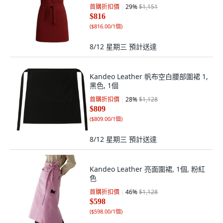
首購折扣價
29
%
$1,151
$816
(
$816.00/1個
)
8/12 星期三
預計送達
Kandeo Leather 帆布空白腰部圍裙 1,
黑色, 1個
首購折扣價
28
%
$1,128
$809
(
$809.00/1個
)
8/12 星期三
預計送達
Kandeo Leather 亮面圍裙, 1個, 粉紅
色
首購折扣價
46
%
$1,128
$598
(
$598.00/1個
)