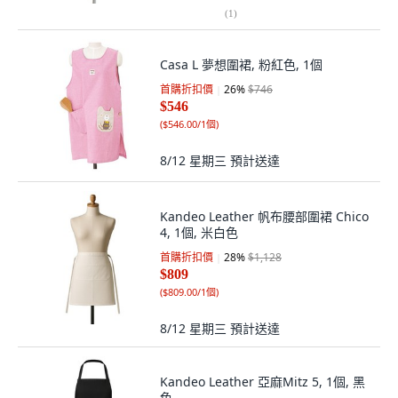
(
1
)
Casa L 夢想圍裙, 粉紅色, 1個
首購折扣價
26
%
$746
$546
(
$546.00/1個
)
8/12 星期三
預計送達
Kandeo Leather 帆布腰部圍裙 Chico
4, 1個, 米白色
首購折扣價
28
%
$1,128
$809
(
$809.00/1個
)
8/12 星期三
預計送達
Kandeo Leather 亞麻Mitz 5, 1個, 黑
色