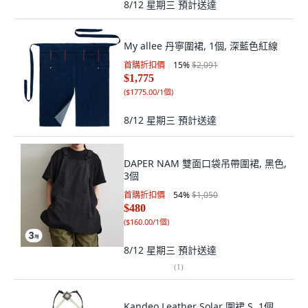
8/12 星期三
預計送達
My allee 丹寧圍裙, 1個, 深藍色紅線
首購折扣價
15
%
$2,091
$1,775
(
$1775.00/1個
)
8/12 星期三
預計送達
DAPER NAM 雙面口袋吊帶圍裙, 黑色,
3個
首購折扣價
54
%
$1,050
$480
(
$160.00/1個
)
8/12 星期三
預計送達
(
1
)
Kandeo Leather Solar 圍裙 S, 1個,