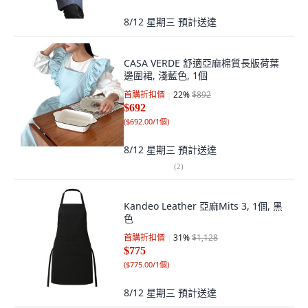
8/12 星期三
預計送達
CASA VERDE 舒適亞麻棉質長版荷葉
邊圍裙, 淺藍色, 1個
首購折扣價
22
%
$892
$692
(
$692.00/1個
)
8/12 星期三
預計送達
(
2
)
Kandeo Leather 亞麻Mits 3, 1個, 黑
色
首購折扣價
31
%
$1,128
$775
(
$775.00/1個
)
8/12 星期三
預計送達