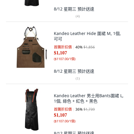
8/12 星期三
預計送達
(
4
)
Kandeo Leather Hide 圍裙 M, 1個,
可可
首購折扣價
40
%
$1,856
$1,107
(
$1107.00/1個
)
8/12 星期三
預計送達
(
1
)
Kandeo Leather 男士用Bants圍裙 L,
1個, 綠色 + 紅色 + 黑色
首購折扣價
36
%
$1,739
$1,107
(
$1107.00/1個
)
8/12 星期三
預計送達