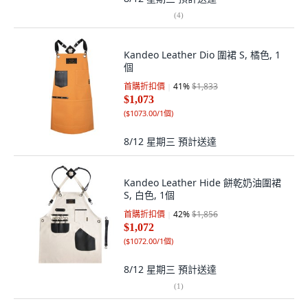
(
4
)
Kandeo Leather Dio 圍裙 S, 橘色, 1
個
首購折扣價
41
%
$1,833
$1,073
(
$1073.00/1個
)
8/12 星期三
預計送達
Kandeo Leather Hide 餅乾奶油圍裙
S, 白色, 1個
首購折扣價
42
%
$1,856
$1,072
(
$1072.00/1個
)
8/12 星期三
預計送達
(
1
)