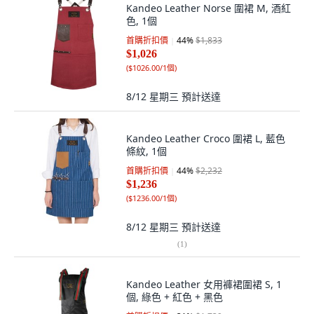
Kandeo Leather Norse 圍裙 M, 酒紅
色, 1個
首購折扣價
44
%
$1,833
$1,026
(
$1026.00/1個
)
8/12 星期三
預計送達
Kandeo Leather Croco 圍裙 L, 藍色
條紋, 1個
首購折扣價
44
%
$2,232
$1,236
(
$1236.00/1個
)
8/12 星期三
預計送達
(
1
)
Kandeo Leather 女用褲裙圍裙 S, 1
個, 綠色 + 紅色 + 黑色