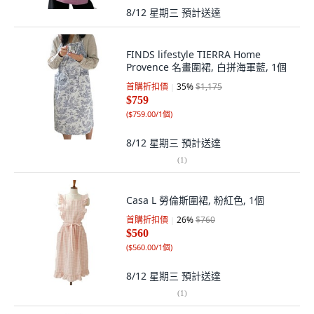
8/12 星期三
預計送達
FINDS lifestyle TIERRA Home
Provence 名畫圍裙, 白拼海軍藍, 1個
首購折扣價
35
%
$1,175
$759
(
$759.00/1個
)
8/12 星期三
預計送達
(
1
)
Casa L 勞倫斯圍裙, 粉紅色, 1個
首購折扣價
26
%
$760
$560
(
$560.00/1個
)
8/12 星期三
預計送達
(
1
)