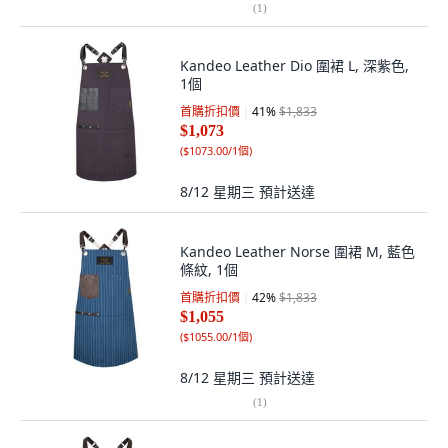
(
1
)
Kandeo Leather Dio 圍裙 L, 深紫色,
1個
首購折扣價
41
%
$1,833
$1,073
(
$1073.00/1個
)
8/12 星期三
預計送達
Kandeo Leather Norse 圍裙 M, 藍色
條紋, 1個
首購折扣價
42
%
$1,833
$1,055
(
$1055.00/1個
)
8/12 星期三
預計送達
(
1
)