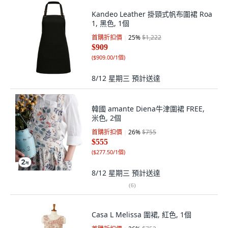
Kandeo Leather 掛頸式帆布圍裙 Roa
1, 黑色, 1個
首購折扣價
25
%
$1,222
$909
(
$909.00/1個
)
8/12 星期三
預計送達
韓國 amante Diena牛津圍裙 FREE,
米色, 2個
首購折扣價
26
%
$755
$555
(
$277.50/1個
)
8/12 星期三
預計送達
(
6
)
Casa L Melissa 圍裙, 紅色, 1個