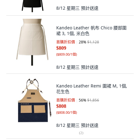
8/12 星期三
預計送達
Kandeo Leather 帆布 Chico 腰部圍
裙 3, 1個, 米白色
首購折扣價
28
%
$1,128
$809
(
$809.00/1個
)
8/12 星期三
預計送達
Kandeo Leather Remi 圍裙 M, 1個,
花生色
首購折扣價
56
%
$1,856
$808
(
$808.00/1個
)
8/12 星期三
預計送達
(
2
)