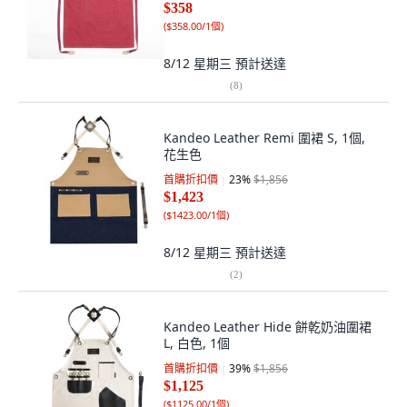
$358
(
$358.00/1個
)
8/12 星期三
預計送達
(
8
)
Kandeo Leather Remi 圍裙 S, 1個,
花生色
首購折扣價
23
%
$1,856
$1,423
(
$1423.00/1個
)
8/12 星期三
預計送達
(
2
)
Kandeo Leather Hide 餅乾奶油圍裙
L, 白色, 1個
首購折扣價
39
%
$1,856
$1,125
(
$1125.00/1個
)