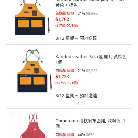
黃色 + 棕色
首購折扣價
21
%
$2,232
$1,762
(
$1762.00/1個
)
8/12 星期三
預計送達
Kandeo Leather Sola 圍裙 L, 黃棕色,
1個
首購折扣價
21
%
$2,232
$1,753
(
$1753.00/1個
)
8/12 星期三
預計送達
(
1
)
Dometopia 瑞秋帆布圍裙, 深粉色, 1
個
首購折扣價
44
%
$650