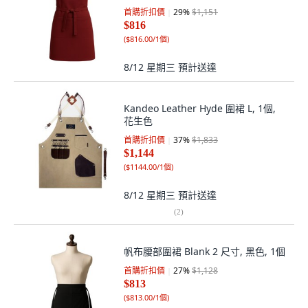
首購折扣價
29
%
$1,151
$816
(
$816.00/1個
)
8/12 星期三
預計送達
Kandeo Leather Hyde 圍裙 L, 1個,
花生色
首購折扣價
37
%
$1,833
$1,144
(
$1144.00/1個
)
8/12 星期三
預計送達
(
2
)
帆布腰部圍裙 Blank 2 尺寸, 黑色, 1個
首購折扣價
27
%
$1,128
$813
(
$813.00/1個
)