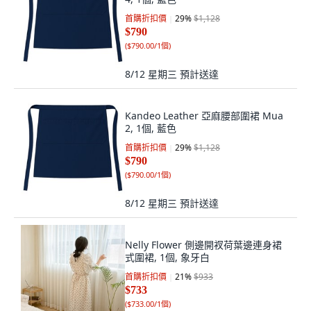
首購折扣價
29
%
$1,128
$790
(
$790.00/1個
)
8/12 星期三
預計送達
Kandeo Leather 亞麻腰部圍裙 Mua
2, 1個, 藍色
首購折扣價
29
%
$1,128
$790
(
$790.00/1個
)
8/12 星期三
預計送達
Nelly Flower 側邊開衩荷葉邊連身裙
式圍裙, 1個, 象牙白
首購折扣價
21
%
$933
$733
(
$733.00/1個
)