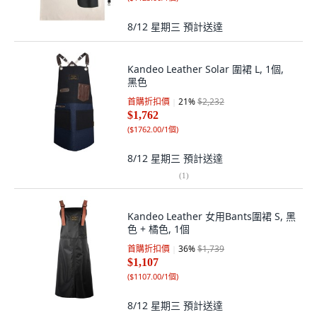
8/12 星期三
預計送達
Kandeo Leather Solar 圍裙 L, 1個,
黑色
首購折扣價
21
%
$2,232
$1,762
(
$1762.00/1個
)
8/12 星期三
預計送達
(
1
)
Kandeo Leather 女用Bants圍裙 S, 黑
色 + 橘色, 1個
首購折扣價
36
%
$1,739
$1,107
(
$1107.00/1個
)
8/12 星期三
預計送達