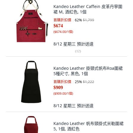
Kandeo Leather Caffein 皮革丹寧圍
裙 M, 酒紅色, 1個
首購折扣價
62
%
$1,799
$674
(
$674.00/1個
)
8/12 星期三
預計送達
(
12
)
Kandeo Leather 掛頸式帆布Roa圍裙
5種尺寸, 黑色, 1個
首購折扣價
25
%
$1,222
$909
(
$909.00/1個
)
8/12 星期三
預計送達
Kandeo Leather 帆布頸掛式米勒圍裙
5, 1個, 酒紅色