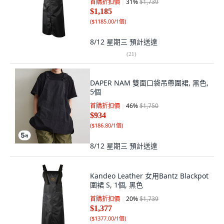
首購折扣價
31
%
$1,739
$1,185
(
$1185.00/1個
)
8/12 星期三
預計送達
(
21
)
DAPER NAM 雙面口袋吊帶圍裙, 黑色,
5個
首購折扣價
46
%
$1,750
$934
(
$186.80/1個
)
8/12 星期三
預計送達
Kandeo Leather 女用Bantz Blackpot
圍裙 S, 1個, 黑色
首購折扣價
20
%
$1,739
$1,377
(
$1377.00/1個
)