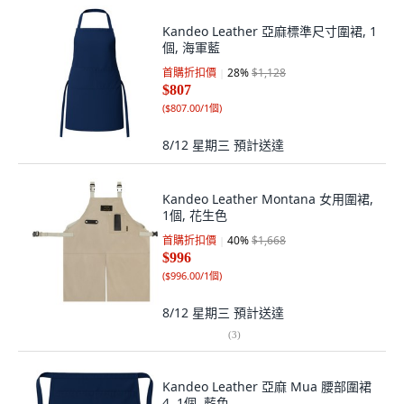
Kandeo Leather 亞麻標準尺寸圍裙, 1
個, 海軍藍
首購折扣價
28
%
$1,128
$807
(
$807.00/1個
)
8/12 星期三
預計送達
Kandeo Leather Montana 女用圍裙,
1個, 花生色
首購折扣價
40
%
$1,668
$996
(
$996.00/1個
)
8/12 星期三
預計送達
(
3
)
Kandeo Leather 亞麻 Mua 腰部圍裙
4, 1個, 藍色