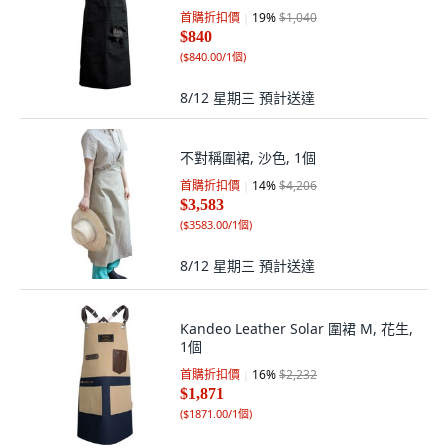
首購折扣價
19
%
$1,040
$840
(
$840.00/1個
)
8/12 星期三
預計送達
不對稱圍裙, 沙色, 1個
首購折扣價
14
%
$4,206
$3,583
(
$3583.00/1個
)
8/12 星期三
預計送達
Kandeo Leather Solar 圍裙 M, 花生,
1個
首購折扣價
16
%
$2,232
$1,871
(
$1871.00/1個
)