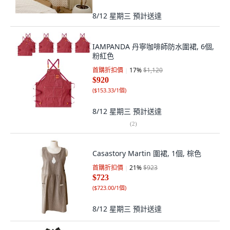
8/12 星期三
預計送達
IAMPANDA 丹寧咖啡師防水圍裙, 6個,
粉紅色
首購折扣價
17
%
$1,120
$920
(
$153.33/1個
)
8/12 星期三
預計送達
(
2
)
Casastory Martin 圍裙, 1個, 棕色
首購折扣價
21
%
$923
$723
(
$723.00/1個
)
8/12 星期三
預計送達