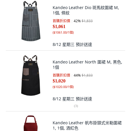
Kandeo Leather Dio 斑馬紋圍裙 M,
1個, 條紋
首購折扣價
42
%
$1,833
$1,061
(
$1061.00/1個
)
8/12 星期三
預計送達
Kandeo Leather North 圍裙 M, 黑色,
1個
首購折扣價
44
%
$1,833
$1,020
(
$1020.00/1個
)
8/12 星期三
預計送達
(
3
)
Kandeo Leather 帆布掛頸式米勒圍裙
1, 1個, 酒紅色